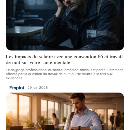
Les impacts du salaire avec une convention 66 et travail
de nuit sur votre santé mentale
Le paysage professionnel du secteur médico-social est particulièrement
affecté par la question du travail de nuit, qui se heurte à la fois aux
exigences
…
Emploi
29 juin 2026