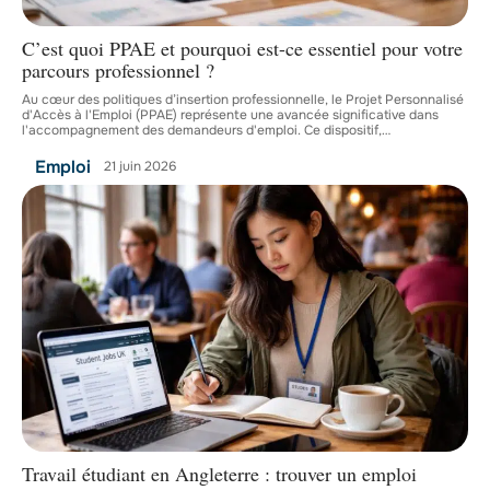
C’est quoi PPAE et pourquoi est-ce essentiel pour votre
parcours professionnel ?
Au cœur des politiques d’insertion professionnelle, le Projet Personnalisé
d'Accès à l'Emploi (PPAE) représente une avancée significative dans
l'accompagnement des demandeurs d'emploi. Ce dispositif,
…
Emploi
21 juin 2026
Travail étudiant en Angleterre : trouver un emploi