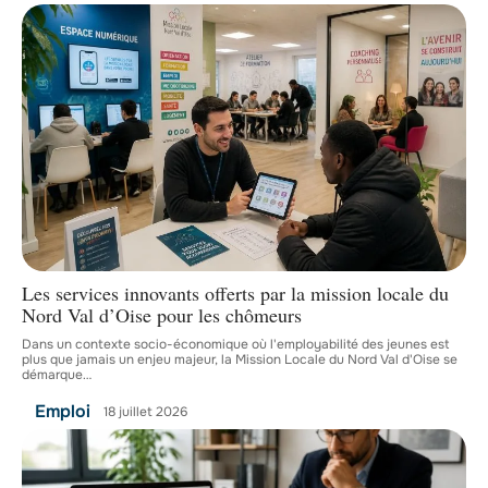
Les services innovants offerts par la mission locale du
Nord Val d’Oise pour les chômeurs
Dans un contexte socio-économique où l'employabilité des jeunes est
plus que jamais un enjeu majeur, la Mission Locale du Nord Val d'Oise se
démarque
…
Emploi
18 juillet 2026