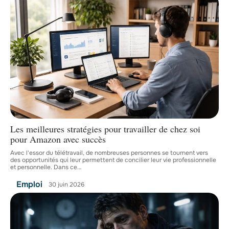
Les meilleures stratégies pour travailler de chez soi
pour Amazon avec succès
Avec l'essor du télétravail, de nombreuses personnes se tournent vers
des opportunités qui leur permettent de concilier leur vie professionnelle
et personnelle. Dans ce
…
Emploi
30 juin 2026