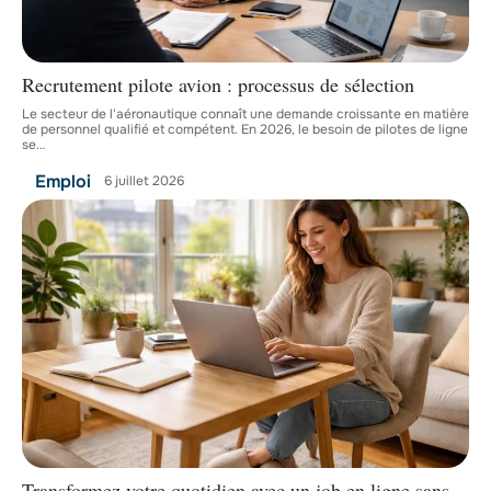
Recrutement pilote avion : processus de sélection
Le secteur de l'aéronautique connaît une demande croissante en matière
de personnel qualifié et compétent. En 2026, le besoin de pilotes de ligne
se
…
Emploi
6 juillet 2026
Transformez votre quotidien avec un job en ligne sans