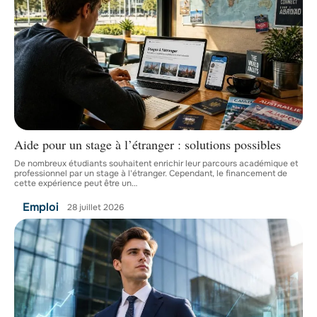
Aide pour un stage à l’étranger : solutions possibles
De nombreux étudiants souhaitent enrichir leur parcours académique et
professionnel par un stage à l'étranger. Cependant, le financement de
cette expérience peut être un
…
Emploi
28 juillet 2026