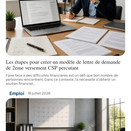
Les étapes pour créer un modèle de lettre de demande
de 2eme versement CSP percutant
Faire face à des difficultés financières est un défi que bon nombre de
personnes rencontrent. Dans ce contexte, la nécessité d'obtenir un
soutien financier
…
Emploi
18 juillet 2026