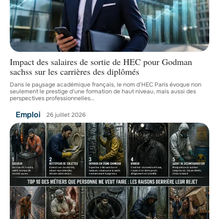
Impact des salaires de sortie de HEC pour Godman
sachss sur les carrières des diplômés
Dans le paysage académique français, le nom d’HEC Paris évoque non
seulement le prestige d'une formation de haut niveau, mais aussi des
perspectives professionnelles
…
Emploi
26 juillet 2026