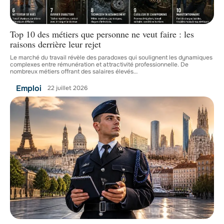
Top 10 des métiers que personne ne veut faire : les
raisons derrière leur rejet
Le marché du travail révèle des paradoxes qui soulignent les dynamiques
complexes entre rémunération et attractivité professionnelle. De
nombreux métiers offrant des salaires élevés
…
Emploi
22 juillet 2026