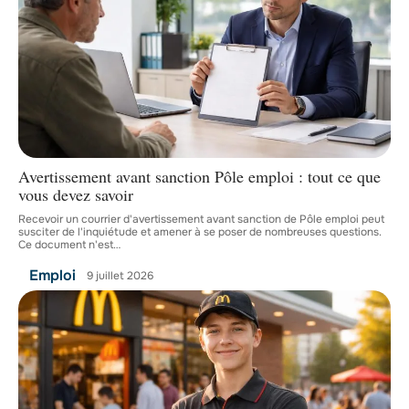
Avertissement avant sanction Pôle emploi : tout ce que
vous devez savoir
Recevoir un courrier d'avertissement avant sanction de Pôle emploi peut
susciter de l'inquiétude et amener à se poser de nombreuses questions.
Ce document n'est
…
Emploi
9 juillet 2026