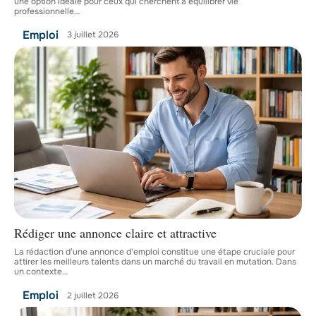
une option idéale pour ceux qui cherchent à équilibrer vie
professionnelle
…
Emploi
3 juillet 2026
Rédiger une annonce claire et attractive
La rédaction d’une annonce d'emploi constitue une étape cruciale pour
attirer les meilleurs talents dans un marché du travail en mutation. Dans
un contexte
…
Emploi
2 juillet 2026