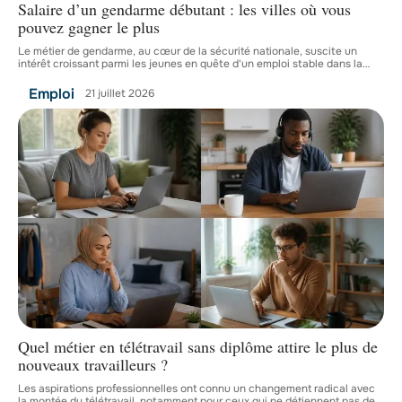
Salaire d’un gendarme débutant : les villes où vous
pouvez gagner le plus
Le métier de gendarme, au cœur de la sécurité nationale, suscite un
intérêt croissant parmi les jeunes en quête d'un emploi stable dans la
…
Emploi
21 juillet 2026
Quel métier en télétravail sans diplôme attire le plus de
nouveaux travailleurs ?
Les aspirations professionnelles ont connu un changement radical avec
la montée du télétravail, notamment pour ceux qui ne détiennent pas de