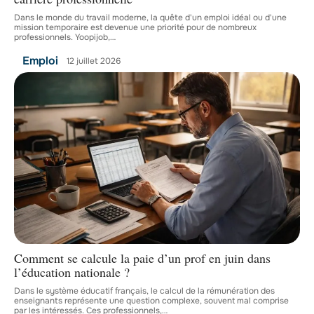
Dans le monde du travail moderne, la quête d'un emploi idéal ou d'une
mission temporaire est devenue une priorité pour de nombreux
professionnels. Yoopijob,
…
Emploi
12 juillet 2026
Comment se calcule la paie d’un prof en juin dans
l’éducation nationale ?
Dans le système éducatif français, le calcul de la rémunération des
enseignants représente une question complexe, souvent mal comprise
par les intéressés. Ces professionnels,
…