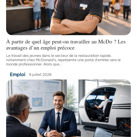
À partir de quel âge peut-on travailler au McDo ? Les
avantages d’un emploi précoce
Le travail des jeunes dans le secteur de la restauration rapide,
notamment chez McDonald's, représente une porte d'entrée vers le
monde professionnel. Alors que
…
Emploi
9 juillet 2026