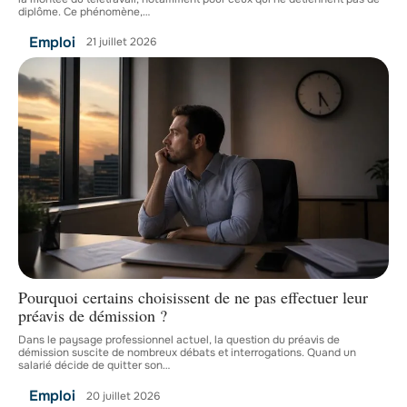
diplôme. Ce phénomène,
…
Emploi
21 juillet 2026
Pourquoi certains choisissent de ne pas effectuer leur
préavis de démission ?
Dans le paysage professionnel actuel, la question du préavis de
démission suscite de nombreux débats et interrogations. Quand un
salarié décide de quitter son
…
Emploi
20 juillet 2026