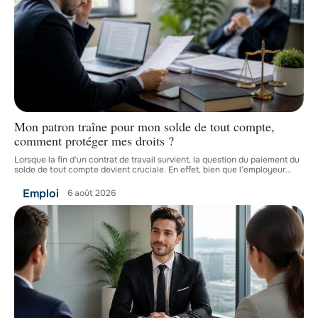
Mon patron traîne pour mon solde de tout compte,
comment protéger mes droits ?
Lorsque la fin d'un contrat de travail survient, la question du paiement du
solde de tout compte devient cruciale. En effet, bien que l'employeur
…
Emploi
6 août 2026