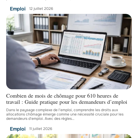
Emploi
12 juillet 2026
Combien de mois de chômage pour 610 heures de
travail : Guide pratique pour les demandeurs d’emploi
Dans le paysage complexe de l'emploi, comprendre les droits aux
allocations chômage émerge comme une nécessité cruciale pour les
demandeurs d'emploi. Avec des règles
…
Emploi
11 juillet 2026