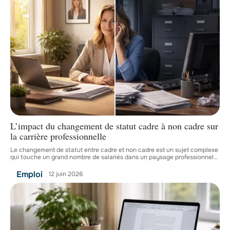
L’impact du changement de statut cadre à non cadre sur
la carrière professionnelle
Le changement de statut entre cadre et non cadre est un sujet complexe
qui touche un grand nombre de salariés dans un paysage professionnel
…
Emploi
12 juin 2026