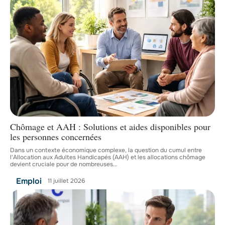
Chômage et AAH : Solutions et aides disponibles pour
les personnes concernées
Dans un contexte économique complexe, la question du cumul entre
l'Allocation aux Adultes Handicapés (AAH) et les allocations chômage
devient cruciale pour de nombreuses
…
Emploi
11 juillet 2026