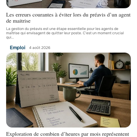
Les erreurs courantes à éviter lors du préavis d’un agent
de maitrise
La gestion du préavis est une étape essentielle pour les agents de
maîtrise qui envisagent de quitter leur poste. C'est un moment crucial
qui
…
Emploi
4 août 2026
Exploration de combien d’heures par mois représentent