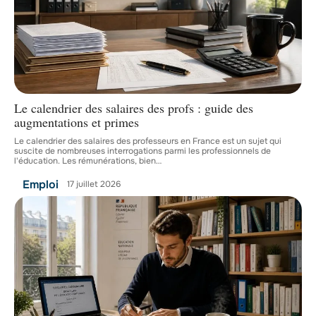
Le calendrier des salaires des profs : guide des
augmentations et primes
Le calendrier des salaires des professeurs en France est un sujet qui
suscite de nombreuses interrogations parmi les professionnels de
l'éducation. Les rémunérations, bien
…
Emploi
17 juillet 2026