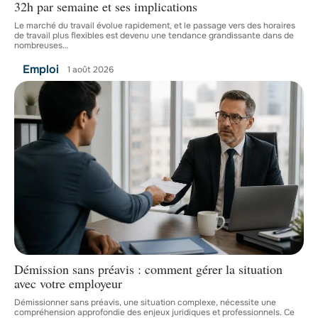
32h par semaine et ses implications
Le marché du travail évolue rapidement, et le passage vers des horaires
de travail plus flexibles est devenu une tendance grandissante dans de
nombreuses
…
Emploi
1 août 2026
Démission sans préavis : comment gérer la situation
avec votre employeur
Démissionner sans préavis, une situation complexe, nécessite une
compréhension approfondie des enjeux juridiques et professionnels. Ce