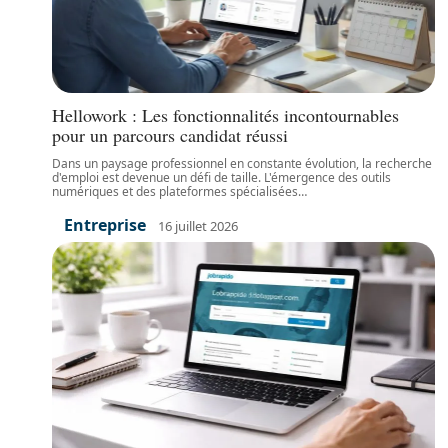
Hellowork : Les fonctionnalités incontournables
pour un parcours candidat réussi
Dans un paysage professionnel en constante évolution, la recherche
d'emploi est devenue un défi de taille. L'émergence des outils
numériques et des plateformes spécialisées
…
Entreprise
16 juillet 2026