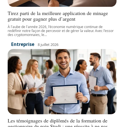
Tirez parti de la meilleure application de minage
gratuit pour gagner plus d’argent
À l'aube de l'année 2026, l'économie numérique continue de
redéfinir notre façon de percevoir et de gérer la valeur. Avec l'essor
des cryptomonnaies, le
…
Entreprise
8 juillet 2026
Les témoignages de diplômés de la formation de
gestionnaire de paie Studi : une réussite à ne pas