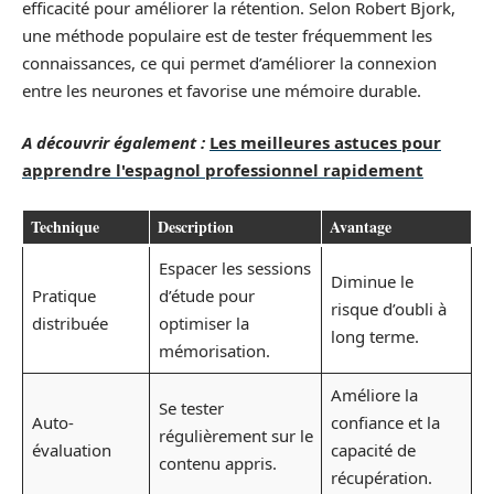
efficacité pour améliorer la rétention. Selon Robert Bjork,
une méthode populaire est de tester fréquemment les
connaissances, ce qui permet d’améliorer la connexion
entre les neurones et favorise une mémoire durable.
A découvrir également :
Les meilleures astuces pour
apprendre l'espagnol professionnel rapidement
Technique
Description
Avantage
Espacer les sessions
Diminue le
Pratique
d’étude pour
risque d’oubli à
distribuée
optimiser la
long terme.
mémorisation.
Améliore la
Se tester
Auto-
confiance et la
régulièrement sur le
évaluation
capacité de
contenu appris.
récupération.