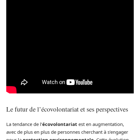
Le futur de l’écovolontariat et ses perspectives
La tendance de l’
écovolontariat
est en augmentation,
avec de plus en plus de personnes cherchant à s’engager
pour la
protection environnementale
. Cette évolution