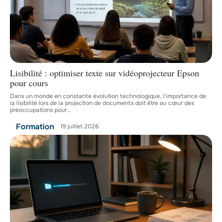
Lisibilité : optimiser texte sur vidéoprojecteur Epson
pour cours
Dans un monde en constante évolution technologique, l'importance de
la lisibilité lors de la projection de documents doit être au cœur des
préoccupations pour
…
Formation
19 juillet 2026