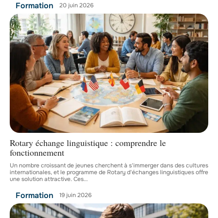
Formation
20 juin 2026
Rotary échange linguistique : comprendre le
fonctionnement
Un nombre croissant de jeunes cherchent à s'immerger dans des cultures
internationales, et le programme de Rotary d'échanges linguistiques offre
une solution attractive. Ces
…
Formation
19 juin 2026