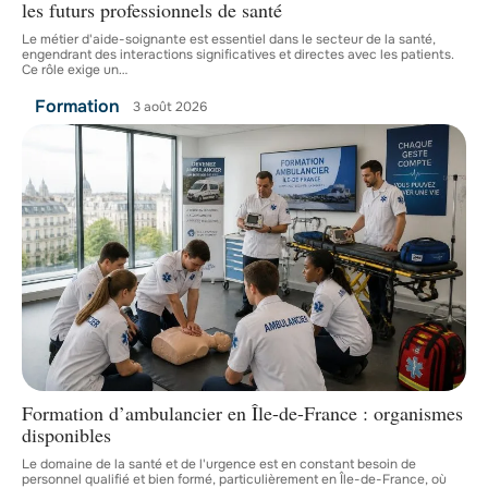
les futurs professionnels de santé
Le métier d'aide-soignante est essentiel dans le secteur de la santé,
engendrant des interactions significatives et directes avec les patients.
Ce rôle exige un
…
Formation
3 août 2026
Formation d’ambulancier en Île-de-France : organismes
disponibles
Le domaine de la santé et de l'urgence est en constant besoin de
personnel qualifié et bien formé, particulièrement en Île-de-France, où