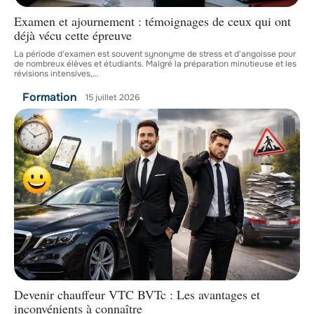
Examen et ajournement : témoignages de ceux qui ont
déjà vécu cette épreuve
La période d'examen est souvent synonyme de stress et d'angoisse pour
de nombreux élèves et étudiants. Malgré la préparation minutieuse et les
révisions intensives,
…
Formation
15 juillet 2026
Devenir chauffeur VTC BVTc : Les avantages et
inconvénients à connaître