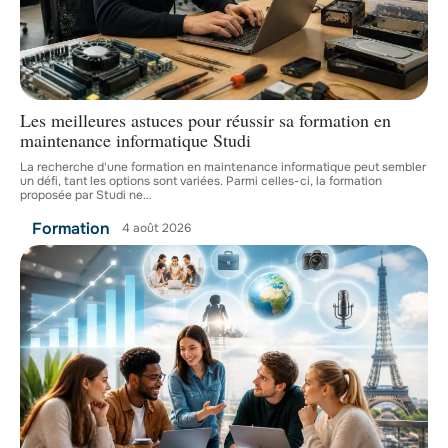
Les meilleures astuces pour réussir sa formation en
maintenance informatique Studi
La recherche d'une formation en maintenance informatique peut sembler
un défi, tant les options sont variées. Parmi celles-ci, la formation
proposée par Studi ne
…
Formation
4 août 2026