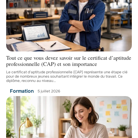
Tout ce que vous devez savoir sur le certificat d’aptitude
professionnelle (CAP) et son importance
Le certificat d'aptitude professionnelle (CAP) représente une étape clé
pour de nombreux jeunes souhaitant intégrer le monde du travail. Ce
diplôme, reconnu au niveau
…
Formation
5 juillet 2026