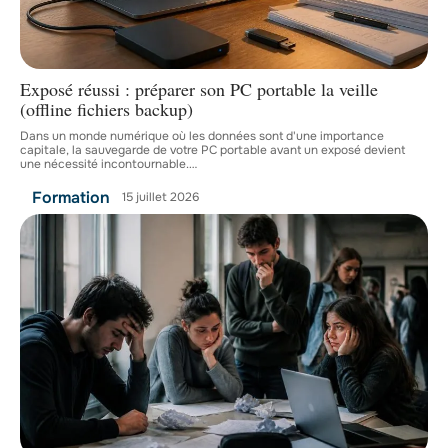
Exposé réussi : préparer son PC portable la veille
(offline fichiers backup)
Dans un monde numérique où les données sont d'une importance
capitale, la sauvegarde de votre PC portable avant un exposé devient
une nécessité incontournable.
…
Formation
15 juillet 2026