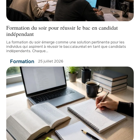
Formation du soir pour réussir le bac en candidat
indépendant
La formation du soir émerge comme une solution pertinente pour les
individus qui aspirent à réussir le baccalauréat en tant que candidats
indépendants. Chaque
…
Formation
25 juillet 2026