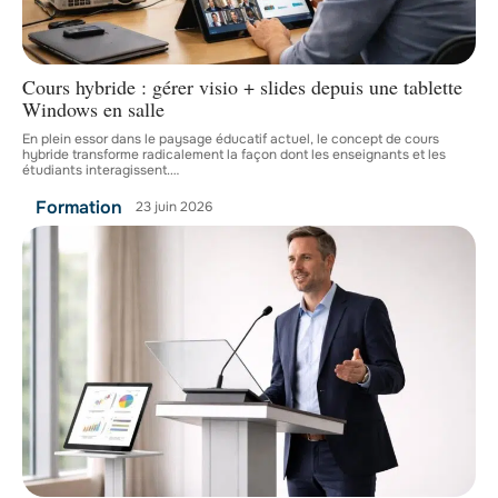
Cours hybride : gérer visio + slides depuis une tablette
Windows en salle
En plein essor dans le paysage éducatif actuel, le concept de cours
hybride transforme radicalement la façon dont les enseignants et les
étudiants interagissent.
…
Formation
23 juin 2026