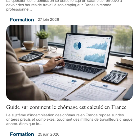
La question de la démission se corse lorsqu’un salarié se retrouve à
devoir des heures de travail à son employeur. Dans un monde
professionnel
…
Formation
27 juin 2026
Guide sur comment le chômage est calculé en France
Le système d'indemnisation des chômeurs en France repose sur des
critères précis et complexes, touchant des millions de travailleurs chaque
année. Alors que le
…
Formation
25 juin 2026