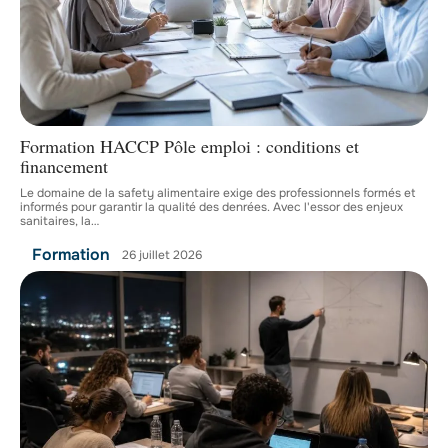
Formation HACCP Pôle emploi : conditions et
financement
Le domaine de la safety alimentaire exige des professionnels formés et
informés pour garantir la qualité des denrées. Avec l'essor des enjeux
sanitaires, la
…
Formation
26 juillet 2026