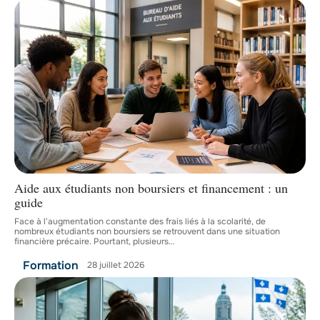
Aide aux étudiants non boursiers et financement : un
guide
Face à l'augmentation constante des frais liés à la scolarité, de
nombreux étudiants non boursiers se retrouvent dans une situation
financière précaire. Pourtant, plusieurs
…
Formation
28 juillet 2026