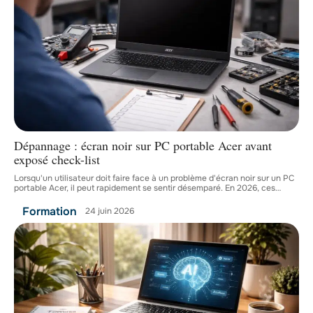
Dépannage : écran noir sur PC portable Acer avant
exposé check-list
Lorsqu'un utilisateur doit faire face à un problème d'écran noir sur un PC
portable Acer, il peut rapidement se sentir désemparé. En 2026, ces
…
Formation
24 juin 2026