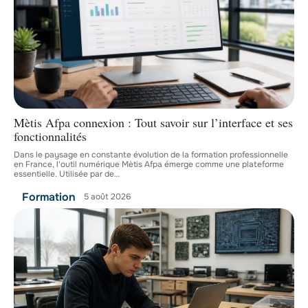
Mètis Afpa connexion : Tout savoir sur l’interface et ses
fonctionnalités
Dans le paysage en constante évolution de la formation professionnelle
en France, l'outil numérique Mètis Afpa émerge comme une plateforme
essentielle. Utilisée par de
…
Formation
5 août 2026