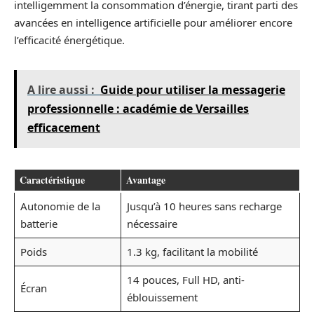
intelligemment la consommation d’énergie, tirant parti des
avancées en intelligence artificielle pour améliorer encore
l’efficacité énergétique.
A lire aussi :
Guide pour utiliser la messagerie
professionnelle : académie de Versailles
efficacement
Caractéristique
Avantage
Autonomie de la
Jusqu’à 10 heures sans recharge
batterie
nécessaire
Poids
1.3 kg, facilitant la mobilité
14 pouces, Full HD, anti-
Écran
éblouissement