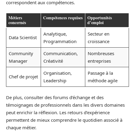
correspondent aux compétences.
Métiers
Compétences requises
Opportunités
concernés
d’emploi
Analytique,
Secteur en
Data Scientist
Programmation
croissance
Community
Communication,
Nombreuses
Manager
Créativité
entreprises
Organisation,
Passage à la
Chef de projet
Leadership
méthode agile
De plus, consulter des forums d’échange et des
témoignages de professionnels dans les divers domaines
peut enrichir la réflexion. Les retours d’expérience
permettent de mieux comprendre le quotidien associé à
chaque métier.