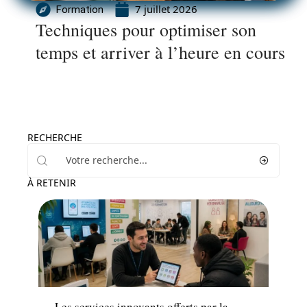
7 juillet 2026
Formation
Techniques pour optimiser son
temps et arriver à l’heure en cours
RECHERCHE
À RETENIR
Emploi
Les services innovants offerts par la