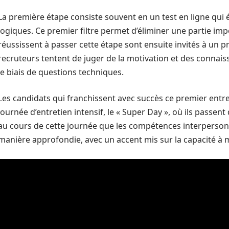
La première étape consiste souvent en un test en ligne qui é
logiques. Ce premier filtre permet d’éliminer une partie im
réussissent à passer cette étape sont ensuite invités à un p
recruteurs tentent de juger de la motivation et des connai
le biais de questions techniques.
Les candidats qui franchissent avec succès ce premier entre
journée d’entretien intensif, le « Super Day », où ils passent 
au cours de cette journée que les compétences interpersonn
manière approfondie, avec un accent mis sur la capacité à m