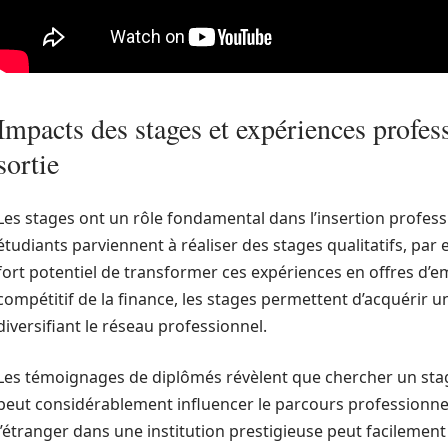
Impacts des stages et expériences profess
sortie
Les stages ont un rôle fondamental dans l’insertion profes
étudiants parviennent à réaliser des stages qualitatifs, par
fort potentiel de transformer ces expériences en offres d’em
compétitif de la finance, les stages permettent d’acquérir 
diversifiant le réseau professionnel.
Les témoignages de diplômés révèlent que chercher un stag
peut considérablement influencer le parcours professionnel
l’étranger dans une institution prestigieuse peut facilemen