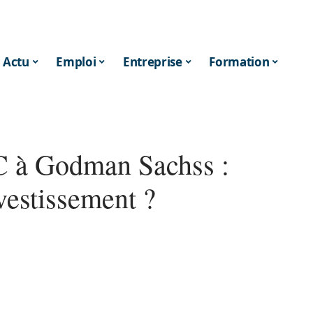
Actu
Emploi
Entreprise
Formation
EC à Godman Sachss :
vestissement ?