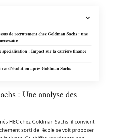
essus de recrutement chez Goldman Sachs : une
nécessaire
 spécialisation : Impact sur la carrière finance
tives d’évolution après Goldman Sachs
achs : Une analyse des
més HEC chez Goldman Sachs, il convient
hement sorti de l’école se voit proposer