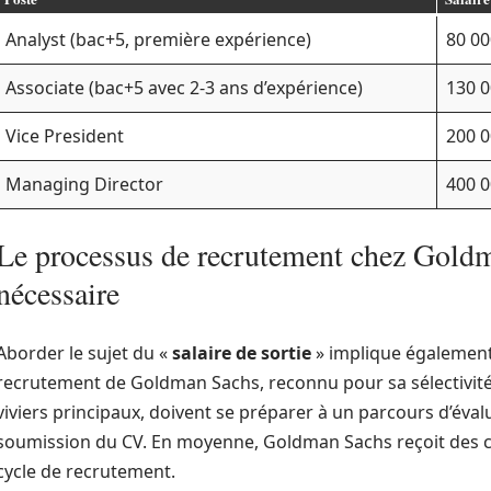
Analyst (bac+5, première expérience)
80 00
Associate (bac+5 avec 2-3 ans d’expérience)
130 0
Vice President
200 0
Managing Director
400 0
Le processus de recrutement chez Goldm
nécessaire
Aborder le sujet du «
salaire de sortie
» implique également
recrutement de Goldman Sachs, reconnu pour sa sélectivité.
viviers principaux, doivent se préparer à un parcours d’év
soumission du CV. En moyenne, Goldman Sachs reçoit des 
cycle de recrutement.