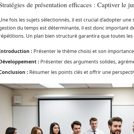
Stratégies de présentation efficaces : Captiver le ju
Une fois les sujets sélectionnés, il est crucial d’adopter un
gestion du temps est déterminante, il est donc important d
répétitions. Un plan bien structuré garantira que toutes les
Introduction :
Présenter le thème choisi et son importance
Développement :
Présenter des arguments solides, agréme
Conclusion :
Résumer les points clés et offrir une perspecti