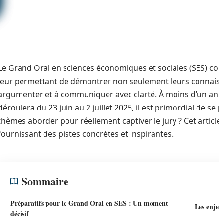
Le Grand Oral en sciences économiques et sociales (SES) co
leur permettant de démontrer non seulement leurs connaiss
argumenter et à communiquer avec clarté. À moins d’un an 
déroulera du 23 juin au 2 juillet 2025, il est primordial de s
thèmes aborder pour réellement captiver le jury ? Cet articl
fournissant des pistes concrètes et inspirantes.
Sommaire
Préparatifs pour le Grand Oral en SES : Un moment
Les enje
décisif