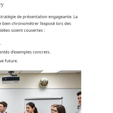
ry
e stratégie de présentation engageante. La
e bien chronométrer l’exposé lors des
 idées soient couvertes :
.
ntés d’exemples concrets.
ve future.