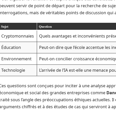
peuvent servir de point de départ pour la recherche de sujets
interrogations, mais de véritables points de discussion qui
Sujet
Question
Cryptomonnaies
Quels avantages et inconvénients prés
Éducation
Peut-on dire que l’école accentue les in
Environnement
Peut-on concilier croissance économiqu
Technologie
L’arrivée de l’IA est-elle une menace pou
Ces questions sont conçues pour inciter à une analyse appr
économique et social des grandes entreprises comme
Dan
traité sous l’angle des préoccupations éthiques actuelles. Il
arguments chiffrés et à des études de cas qui serviront à ap