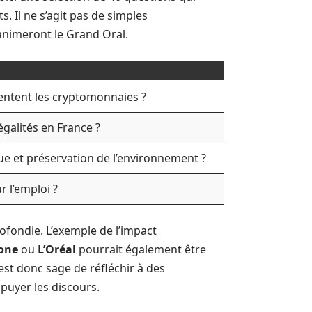
. Il ne s’agit pas de simples
 animeront le Grand Oral.
entent les cryptomonnaies ?
égalités en France ?
e et préservation de l’environnement ?
r l’emploi ?
ofondie. L’exemple de l’impact
one
ou
L’Oréal
pourrait également être
 est donc sage de réfléchir à des
puyer les discours.