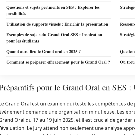
Questions et sujets pertinents en SES : Explorer les
Stratégi
possibilités
Utilisation de supports visuels : Enrichir la présentation
Ressour
Exemples de sujets du Grand Oral SES : Inspiration
Stratégi
pour les étudiants
Quand aura lieu le Grand oral en 2025 ?
Quelles 
Comment se préparer efficacement pour le Grand Oral ?
Où trou
Préparatifs pour le Grand Oral en SES :
Le Grand Oral est un examen qui teste les compétences de 
événement demande une organisation minutieuse. Les épreuv
Grand Oral du 17 au 19 juin 2025, et il est crucial de garder
l’évaluation. Le jury attend non seulement une analyse appr