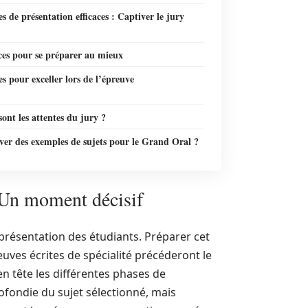
es de présentation efficaces : Captiver le jury
ces pour se préparer au mieux
es pour exceller lors de l’épreuve
sont les attentes du jury ?
ver des exemples de sujets pour le Grand Oral ?
 Un moment décisif
présentation des étudiants. Préparer cet
es écrites de spécialité précéderont le
 en tête les différentes phases de
ofondie du sujet sélectionné, mais