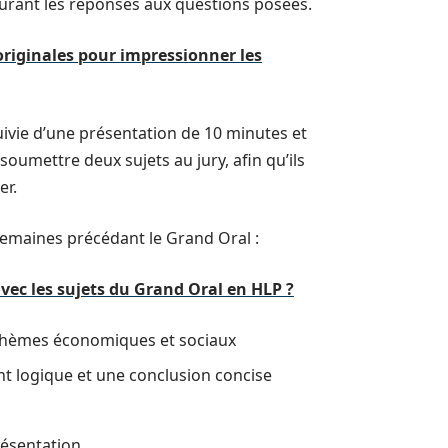
durant les réponses aux questions posées.
originales pour impressionner les
uivie d’une présentation de 10 minutes et
soumettre deux sujets au jury, afin qu’ils
er.
 semaines précédant le Grand Oral :
avec les sujets du Grand Oral en HLP ?
s thèmes économiques et sociaux
t logique et une conclusion concise
résentation