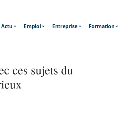
Actu
Emploi
Entreprise
Formation
ec ces sujets du
rieux