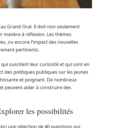
 au Grand Oral. Il doit non seulement
rir matière à réflexion. Les thèmes
ales, ou encore l’impact des nouvelles
èrement pertinents.
ui suscitent leur curiosité et qui sont en
ct des politiques publiques sur les jeunes
richissante et poignant. De nombreux
et peuvent aider à construire des
xplorer les possibilités
 voici une sélection de 40 questions qui