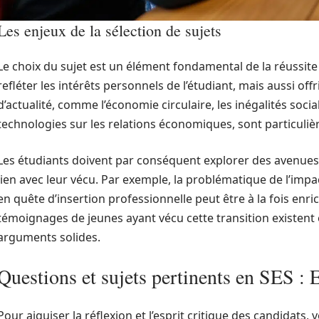
Les enjeux de la sélection de sujets
Le choix du sujet est un élément fondamental de la réussite
refléter les intérêts personnels de l’étudiant, mais aussi off
d’actualité, comme l’économie circulaire, les inégalités soci
technologies sur les relations économiques, sont particuli
Les étudiants doivent par conséquent explorer des avenues q
lien avec leur vécu. Par exemple, la problématique de l’impa
en quête d’insertion professionnelle peut être à la fois en
témoignages de jeunes ayant vécu cette transition existent 
arguments solides.
Questions et sujets pertinents en SES : E
Pour aiguiser la réflexion et l’esprit critique des candidats,