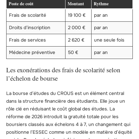
Poste de coût
Montant
Rythme
Frais de scolarité
19 100 €
par an
Droits d’inscription
2 000 €
par an
Frais de services
2 620 €
une seule fois
Médecine préventive
50 €
par an
Les exonérations des frais de scolarité selon
l’échelon de bourse
La bourse d’études du CROUS est un élément central
dans la structure financière des étudiants. Elle joue un
rôle clé en réduisant le coût global des études. La
réforme de 2026 introduit la gratuité totale pour les
boursiers classés aux échelons 4 à 7, un changement qui
positionne l’ESSEC comme un modèle en matière d’équité