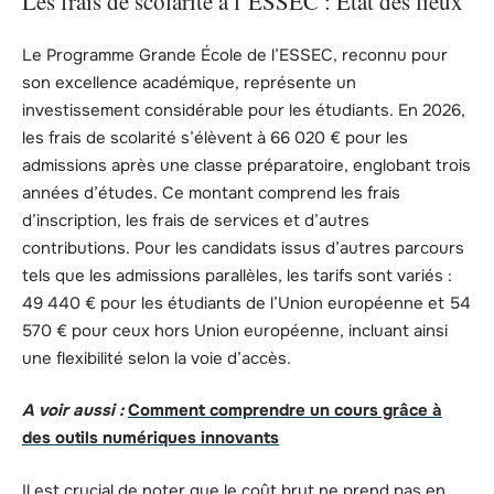
Les frais de scolarité à l’ESSEC : État des lieux
Le Programme Grande École de l’ESSEC, reconnu pour
son excellence académique, représente un
investissement considérable pour les étudiants. En 2026,
les frais de scolarité s’élèvent à 66 020 € pour les
admissions après une classe préparatoire, englobant trois
années d’études. Ce montant comprend les frais
d’inscription, les frais de services et d’autres
contributions. Pour les candidats issus d’autres parcours
tels que les admissions parallèles, les tarifs sont variés :
49 440 € pour les étudiants de l’Union européenne et 54
570 € pour ceux hors Union européenne, incluant ainsi
une flexibilité selon la voie d’accès.
A voir aussi :
Comment comprendre un cours grâce à
des outils numériques innovants
Il est crucial de noter que le coût brut ne prend pas en