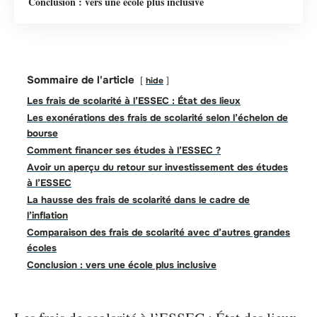
Conclusion : vers une école plus inclusive
Sommaire de l'article
hide
Les frais de scolarité à l’ESSEC : État des lieux
Les exonérations des frais de scolarité selon l’échelon de
bourse
Comment financer ses études à l’ESSEC ?
Avoir un aperçu du retour sur investissement des études
à l’ESSEC
La hausse des frais de scolarité dans le cadre de
l’inflation
Comparaison des frais de scolarité avec d’autres grandes
écoles
Conclusion : vers une école plus inclusive