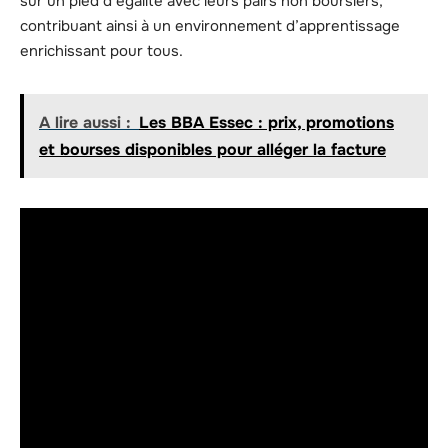
sur un pied d’égalité avec leurs pairs non boursiers,
contribuant ainsi à un environnement d’apprentissage
enrichissant pour tous.
A lire aussi :
Les BBA Essec : prix, promotions
et bourses disponibles pour alléger la facture