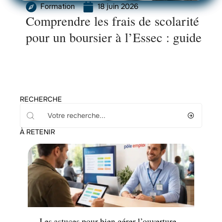
18 juin 2026
Formation
Comprendre les frais de scolarité
pour un boursier à l’Essec : guide
RECHERCHE
À RETENIR
Actu
Les astuces pour bien gérer l’ouverture