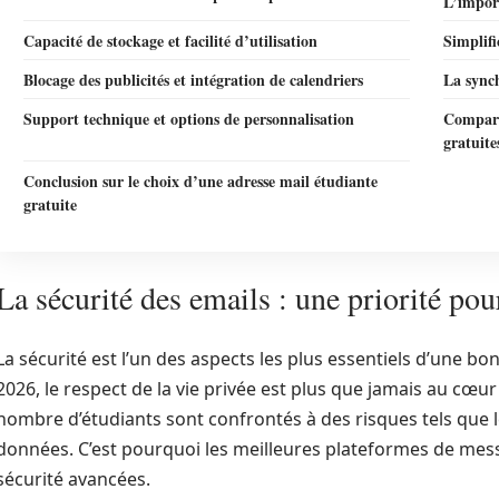
L’impor
Capacité de stockage et facilité d’utilisation
Simplifi
Blocage des publicités et intégration de calendriers
La synch
Support technique et options de personnalisation
Comparat
gratuite
Conclusion sur le choix d’une adresse mail étudiante
gratuite
La sécurité des emails : une priorité pou
La sécurité est l’un des aspects les plus essentiels d’une b
2026, le respect de la vie privée est plus que jamais au cœu
nombre d’étudiants sont confrontés à des risques tels que le
données. C’est pourquoi les meilleures plateformes de mes
sécurité avancées.