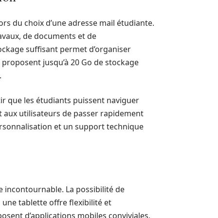
ors du choix d’une adresse mail étudiante.
avaux, de documents et de
ckage suffisant permet d’organiser
proposent jusqu’à 20 Go de stockage
.
ir que les étudiants puissent naviguer
et aux utilisateurs de passer rapidement
ersonnalisation et un support technique
e incontournable. La possibilité de
e tablette offre flexibilité et
sposent d’applications mobiles conviviales,