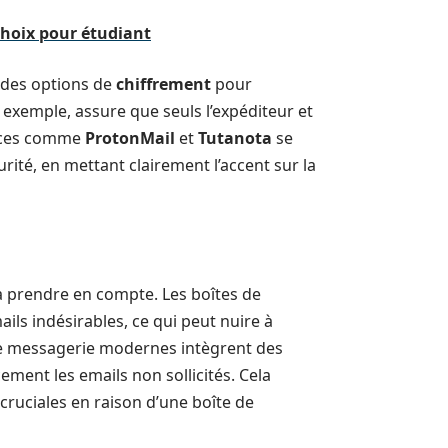
hoix pour étudiant
 des options de
chiffrement
pour
exemple, assure que seuls l’expéditeur et
rvices comme
ProtonMail
et
Tutanota
se
ité, en mettant clairement l’accent sur la
 à prendre en compte. Les boîtes de
ls indésirables, ce qui peut nuire à
 de messagerie modernes intègrent des
ment les emails non sollicités. Cela
cruciales en raison d’une boîte de