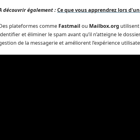
A découvrir également :
Ce que vous apprendrez lors d'un
Des plateformes comme
Fastmail
ou
Mailbox.org
utilisen
identifier et éliminer le spam avant qu’il n’atteigne le dossi
gestion de la messagerie et améliorent l’expérience utilisate