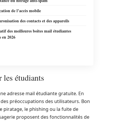
tance du filtrage anti-spam
cation de l’accès mobile
ronisation des contacts et des appareils
if des meilleures boîtes mail étudiantes
s en 2026
r les étudiants
onne adresse mail étudiante gratuite. En
r des préoccupations des utilisateurs. Bon
 piratage, le phishing ou la fuite de
sagerie proposent des fonctionnalités de