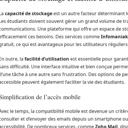
La
capacité de stockage
est un autre facteur déterminant l
Les étudiants doivent souvent gérer un grand volume de tr
communications. Une plateforme qui offre un espace de sto
efficacement ces besoins. Des services comme
Infomaniak
gratuit, ce qui est avantageux pour les utilisateurs réguliers
En outre, la
facilité d’utilisation
est essentielle pour garant
sans difficulté. Une interface intuitive et bien conçue perm
d’une tâche à une autre sans frustration. Des options de p
accessible peuvent également faciliter la vie des étudiants.
Simplification de l’accès mobile
Avec le temps, la compatibilité mobile est devenue un critèr
consulter et d’envoyer des emails depuis un smartphone ou un
accessibilité. De nombreux services, comme
Zoho Mail
, di