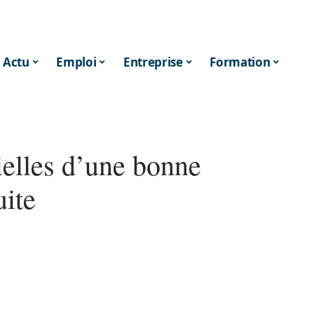
Actu
Emploi
Entreprise
Formation
ielles d’une bonne
uite