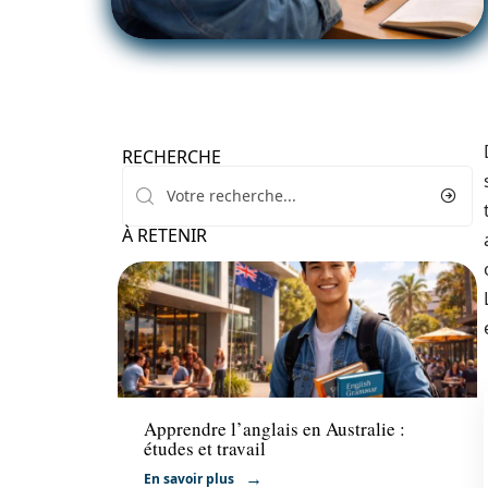
RECHERCHE
À RETENIR
Formation
Apprendre l’anglais en Australie :
études et travail
En savoir plus