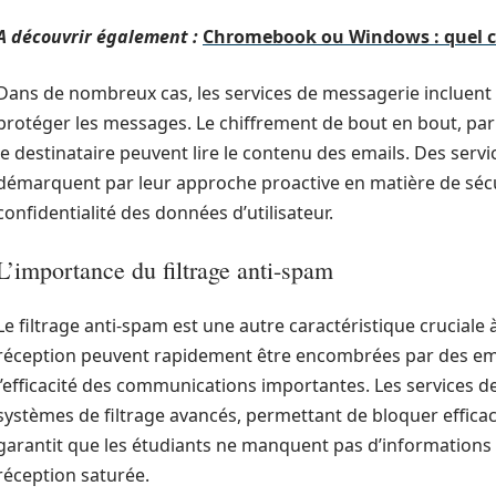
A découvrir également :
Chromebook ou Windows : quel c
Dans de nombreux cas, les services de messagerie incluent
protéger les messages. Le chiffrement de bout en bout, par 
le destinataire peuvent lire le contenu des emails. Des se
démarquent par leur approche proactive en matière de sécur
confidentialité des données d’utilisateur.
L’importance du filtrage anti-spam
Le filtrage anti-spam est une autre caractéristique cruciale
réception peuvent rapidement être encombrées par des emai
l’efficacité des communications importantes. Les services
systèmes de filtrage avancés, permettant de bloquer efficace
garantit que les étudiants ne manquent pas d’informations 
réception saturée.