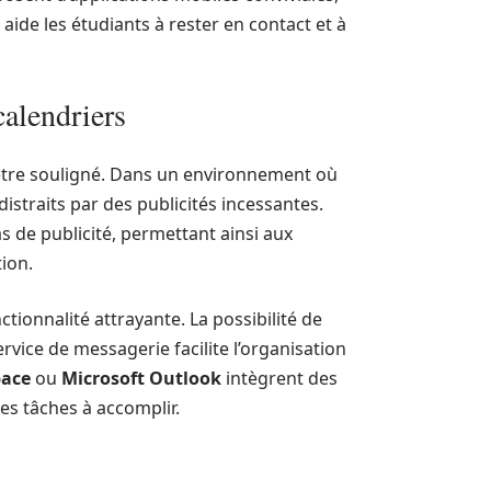
aide les étudiants à rester en contact et à
calendriers
’être souligné. Dans un environnement où
istraits par des publicités incessantes.
s de publicité, permettant ainsi aux
tion.
ctionnalité attrayante. La possibilité de
vice de messagerie facilite l’organisation
pace
ou
Microsoft Outlook
intègrent des
es tâches à accomplir.