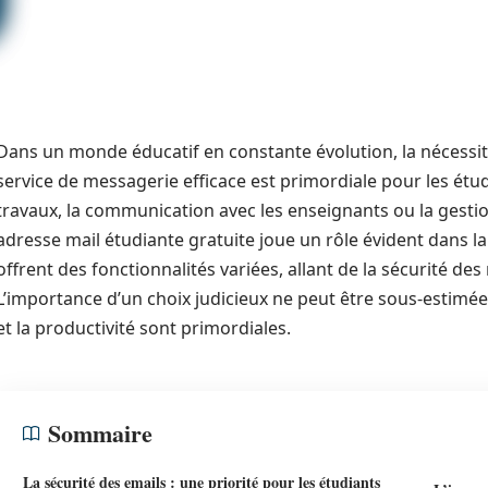
Dans un monde éducatif en constante évolution, la nécessité
service de messagerie efficace est primordiale pour les étu
travaux, la communication avec les enseignants ou la gest
adresse mail étudiante gratuite joue un rôle évident dans l
offrent des fonctionnalités variées, allant de la sécurité de
L’importance d’un choix judicieux ne peut être sous-estimée
et la productivité sont primordiales.
Sommaire
La sécurité des emails : une priorité pour les étudiants