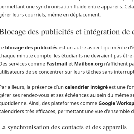
permettant une synchronisation fluide entre appareils. Cela 
gérer leurs courriels, même en déplacement.
Blocage des publicités et intégration de 
Le
blocage des publicités
est un autre aspect qui mérite d
chaque minute compte, les étudiants ne devraient pas être d
Des services comme
Fastmail
et
Mailbox.org
n’affichent pa
utilisateurs de se concentrer sur leurs tâches sans interrup
Par ailleurs, la présence d’un
calendrier intégré
est une fon
gérer ses rendez-vous et ses échéances au sein du même ser
quotidienne. Ainsi, des plateformes comme
Google Works
calendriers très efficaces, permettant une vue d’ensemble d
La synchronisation des contacts et des appareils