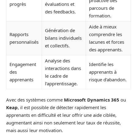
proactive des
progrès
évaluations et
parcours de
des feedbacks.
formation.
Aide à mieux
Génération de
Rapports
comprendre les
bilans individuels
personnalisés
lacunes et forces
et collectifs.
des apprenants.
Analyse des
Engagement
Identifie les
interactions dans
des
apprenants à
le cadre de
apprenants
risque d’abandon.
l’apprentissage.
Avec des systèmes comme
Microsoft Dynamics 365
ou
Keap
, il est possible de détecter rapidement les
apprenants en difficulté et leur offrir une aide ciblée,
augmentant ainsi non seulement leur taux de réussite,
mais aussi leur motivation.