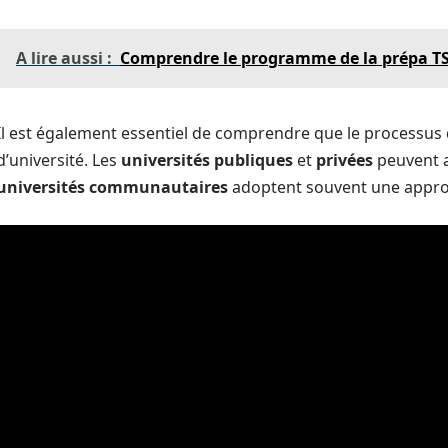
A lire aussi :
Comprendre le programme de la prépa TSI
Il est également essentiel de comprendre que le processus d
d’université. Les
universités publiques
et
privées
peuvent av
universités communautaires
adoptent souvent une approc