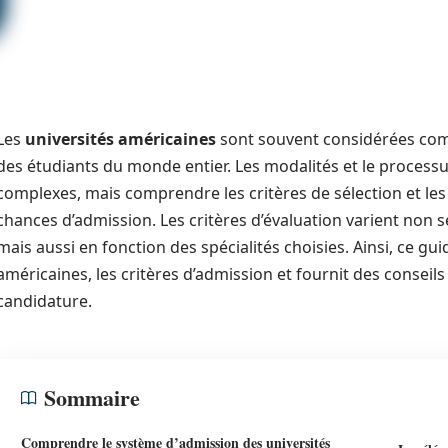
Les
universités américaines
sont souvent considérées comm
des étudiants du monde entier. Les modalités et le proces
complexes, mais comprendre les critères de sélection et le
chances d’admission. Les critères d’évaluation varient non s
mais aussi en fonction des spécialités choisies. Ainsi, ce gui
américaines, les critères d’admission et fournit des conseil
candidature.
Sommaire
Comprendre le système d’admission des universités