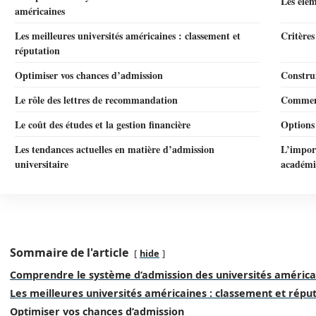
Les élém
américaines
Les meilleures universités américaines : classement et
Critères
réputation
Optimiser vos chances d’admission
Construi
Le rôle des lettres de recommandation
Comment
Le coût des études et la gestion financière
Options
Les tendances actuelles en matière d’admission
L’impor
universitaire
académi
Sommaire de l'article
hide
Comprendre le système d’admission des universités américa
Les meilleures universités américaines : classement et répu
Optimiser vos chances d’admission