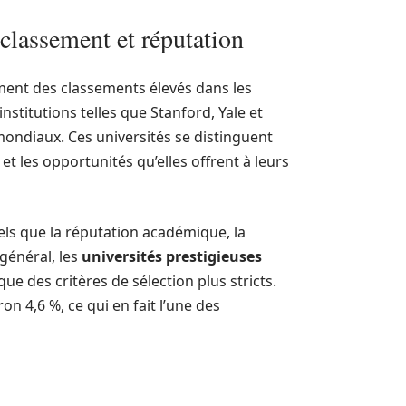
 classement et réputation
ment des classements élevés dans les
nstitutions telles que Stanford, Yale et
ondiaux. Ces universités se distinguent
et les opportunités qu’elles offrent à leurs
els que la réputation académique, la
 général, les
universités prestigieuses
ue des critères de sélection plus stricts.
n 4,6 %, ce qui en fait l’une des