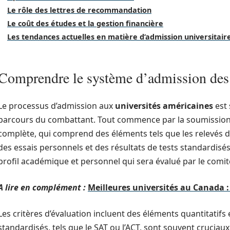
Le rôle des lettres de recommandation
Le coût des études et la gestion financière
Les tendances actuelles en matière d’admission universitair
Comprendre le système d’admission des 
Le processus d’admission aux
universités américaines
est 
parcours du combattant. Tout commence par la soumissio
complète, qui comprend des éléments tels que les relevés 
des essais personnels et des résultats de tests standardisé
profil académique et personnel qui sera évalué par le comit
A lire en complément :
Meilleures universités au Canada :
Les critères d’évaluation incluent des éléments quantitatifs e
standardisés, tels que le SAT ou l’ACT, sont souvent cruciaux