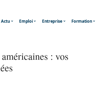
Actu
Emploi
Entreprise
Formation
 américaines : vos
lées