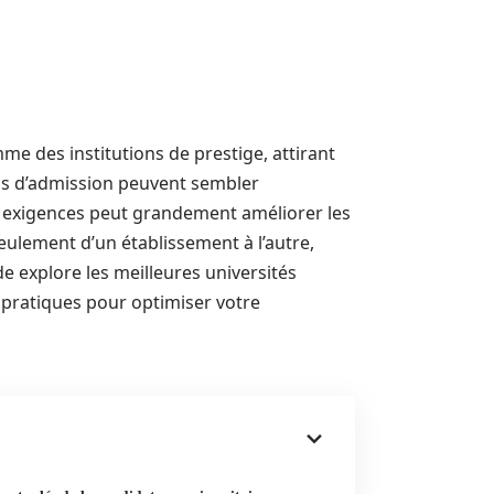
e des institutions de prestige, attirant
sus d’admission peuvent sembler
s exigences peut grandement améliorer les
eulement d’un établissement à l’autre,
de explore les meilleures universités
s pratiques pour optimiser votre