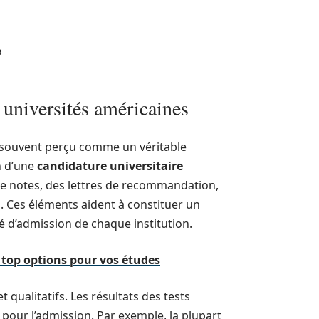
e
universités américaines
souvent perçu comme un véritable
n d’une
candidature universitaire
de notes, des lettres de recommandation,
s. Ces éléments aident à constituer un
é d’admission de chaque institution.
 top options pour vos études
t qualitatifs. Les résultats des tests
 pour l’admission. Par exemple, la plupart