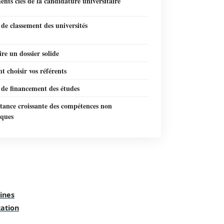
ents clés de la candidature universitaire
 de classement des universités
re un dossier solide
 choisir vos référents
 de financement des études
tance croissante des compétences non
ques
ines
tation