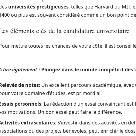
des
universités prestigieuses
, telles que Harvard ou MIT, 
1400 ou plus est souvent considéré comme un bon point de
Les éléments clés de la candidature universitaire
Pour mettre toutes les chances de votre côté, il est conseill
A lire également :
Plongez dans le monde compétitif des 
Relevés de notes
: Un excellent parcours académique, avec 
pour votre domaine d’études, est primordial.
Essais personnels
: La rédaction d’un essai convaincant est 
vos motivations. Un bon essai peut faire la différence.
Activités extrascolaires
: S’investir dans des activités en d
associations ou des projets bénévoles, peut enrichir le dossi