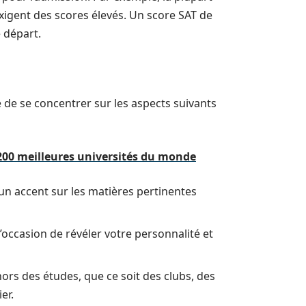
exigent des scores élevés. Un score SAT de
 départ.
é de se concentrer sur les aspects suivants
200 meilleures universités du monde
un accent sur les matières pertinentes
l’occasion de révéler votre personnalité et
ehors des études, que ce soit des clubs, des
er.