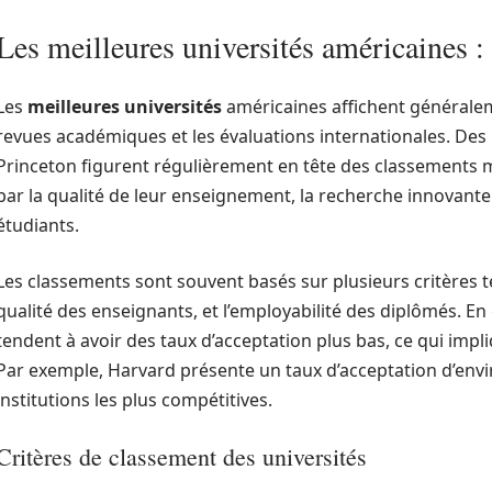
Les meilleures universités américaines :
Les
meilleures universités
américaines affichent générale
revues académiques et les évaluations internationales. Des i
Princeton figurent régulièrement en tête des classements m
par la qualité de leur enseignement, la recherche innovante 
étudiants.
Les classements sont souvent basés sur plusieurs critères t
qualité des enseignants, et l’employabilité des diplômés. En
tendent à avoir des taux d’acceptation plus bas, ce qui impliq
Par exemple, Harvard présente un taux d’acceptation d’enviro
institutions les plus compétitives.
Critères de classement des universités