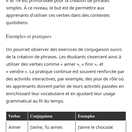
ir et -re est primordiale pour la création de phrases
simples. À ce niveau, le but est de permettre aux
apprenants d’utiliser ces verbes dans des contextes
quotidiens.
Exemples et pratiques
On pourrait observer des exercices de conjugaison suivis
de la création de phrases. Les étudiants s’exercent ainsi à
utiliser des verbes comme « aimer », « finir », et
« vendre ». La pratique continue est souvent renforcée par
des activités interactives, par exemple, des jeux de rôle où
les apprenants doivent parler de leurs activités passées en
enrichissant leur vocabulaire et en ajustant leur usage
grammatical au fil du temps.
Verbes
Conjugaison
Exemples
Aimer
J’aime, Tu aimes
J’aime le chocolat