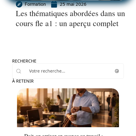
25 mai 2026
Formation
Les thématiques abordées dans un
cours fle a1 : un aperçu complet
RECHERCHE
À RETENIR
Emploi
Doit-on arriver en avance au travail :