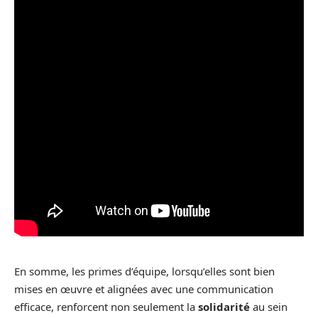
En somme, les primes d’équipe, lorsqu’elles sont bien
mises en œuvre et alignées avec une communication
efficace, renforcent non seulement la
solidarité
au sein