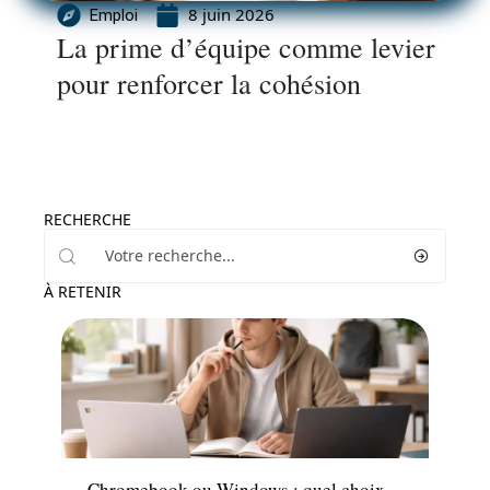
8 juin 2026
Emploi
La prime d’équipe comme levier
pour renforcer la cohésion
RECHERCHE
À RETENIR
Formation
Chromebook ou Windows : quel choix