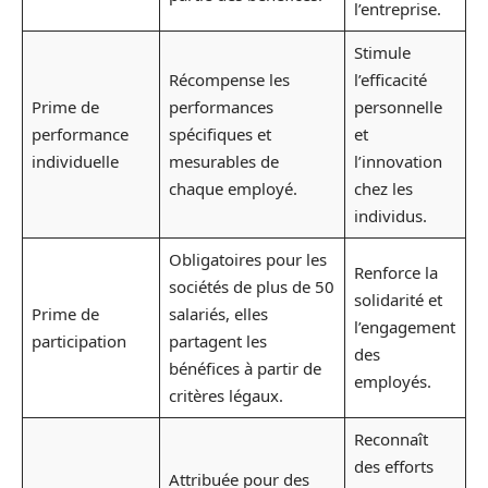
l’entreprise.
Stimule
Récompense les
l’efficacité
Prime de
performances
personnelle
performance
spécifiques et
et
individuelle
mesurables de
l’innovation
chaque employé.
chez les
individus.
Obligatoires pour les
Renforce la
sociétés de plus de 50
solidarité et
Prime de
salariés, elles
l’engagement
participation
partagent les
des
bénéfices à partir de
employés.
critères légaux.
Reconnaît
des efforts
Attribuée pour des