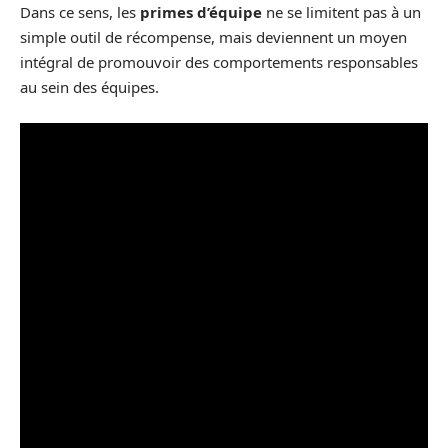
Dans ce sens, les
primes d’équipe
ne se limitent pas à un
simple outil de récompense, mais deviennent un moyen
intégral de promouvoir des comportements responsables
au sein des équipes.