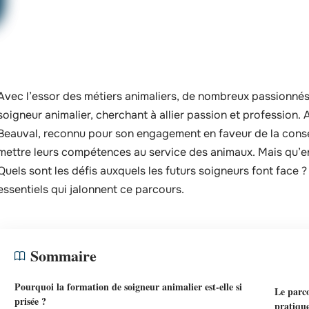
Avec l’essor des métiers animaliers, de nombreux passionnés
soigneur animalier, cherchant à allier passion et profession
Beauval, reconnu pour son engagement en faveur de la conser
mettre leurs compétences au service des animaux. Mais qu’en 
Quels sont les défis auxquels les futurs soigneurs font face
essentiels qui jalonnent ce parcours.
Sommaire
Pourquoi la formation de soigneur animalier est-elle si
Le parco
prisée ?
pratiqu