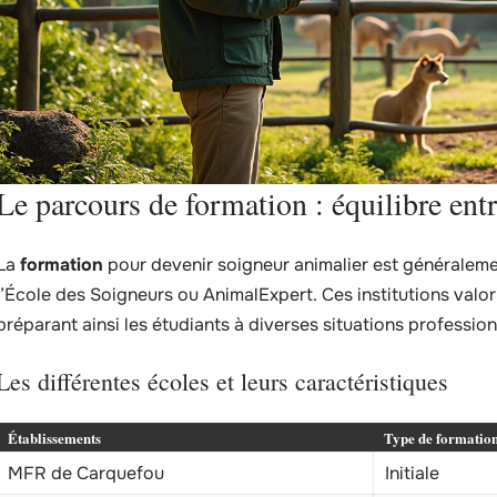
Le parcours de formation : équilibre entr
La
formation
pour devenir soigneur animalier est généraleme
l’École des Soigneurs ou AnimalExpert. Ces institutions valori
préparant ainsi les étudiants à diverses situations profession
Les différentes écoles et leurs caractéristiques
Établissements
Type de formatio
MFR de Carquefou
Initiale