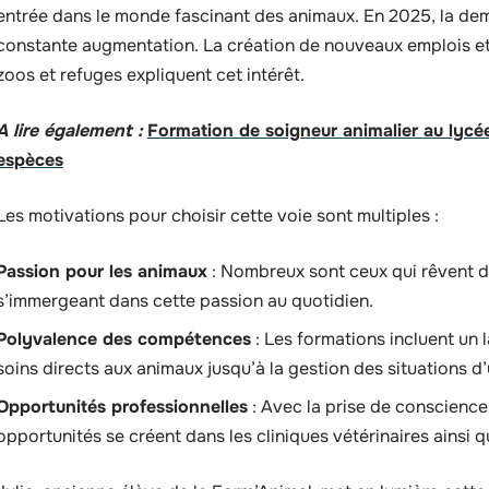
entrée dans le monde fascinant des animaux. En 2025, la de
constante augmentation. La création de nouveaux emplois et
zoos et refuges expliquent cet intérêt.
A lire également :
Formation de soigneur animalier au lycé
espèces
Les motivations pour choisir cette voie sont multiples :
Passion pour les animaux
: Nombreux sont ceux qui rêvent de
s’immergeant dans cette passion au quotidien.
Polyvalence des compétences
: Les formations incluent un 
soins directs aux animaux jusqu’à la gestion des situations d
Opportunités professionnelles
: Avec la prise de conscienc
opportunités se créent dans les cliniques vétérinaires ainsi 