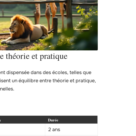
e théorie et pratique
nt dispensée dans des écoles, telles que
sent un équilibre entre théorie et pratique,
nelles.
n
Durée
2 ans