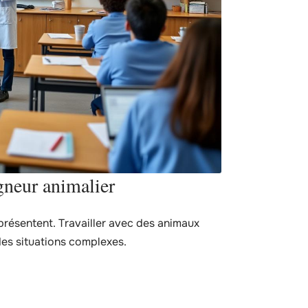
gneur animalier
résentent. Travailler avec des animaux
des situations complexes.