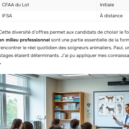
CFAA du Lot
Initiale
IFSA
À distance
Cette diversité d’offres permet aux candidats de choisir le f
en milieu professionnel
sont une partie essentielle de la for
rencontrer le réel quotidien des soigneurs animaliers. Paul, 
stages étaient déterminants. J’ai pu appliquer mes connaiss
»