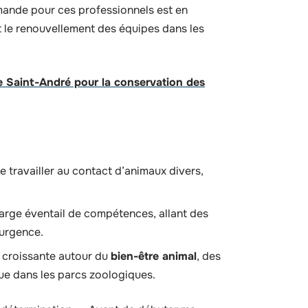
mande pour ces professionnels est en
 le renouvellement des équipes dans les
e Saint-André pour la conservation des
 travailler au contact d’animaux divers,
large éventail de compétences, allant des
’urgence.
e croissante autour du
bien-être animal
, des
que dans les parcs zoologiques.