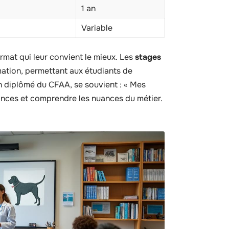
1 an
Variable
ormat qui leur convient le mieux. Les
stages
mation, permettant aux étudiants de
un diplômé du CFAA, se souvient : « Mes
ances et comprendre les nuances du métier.