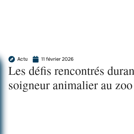
11 février 2026
Actu
Les défis rencontrés duran
soigneur animalier au zoo