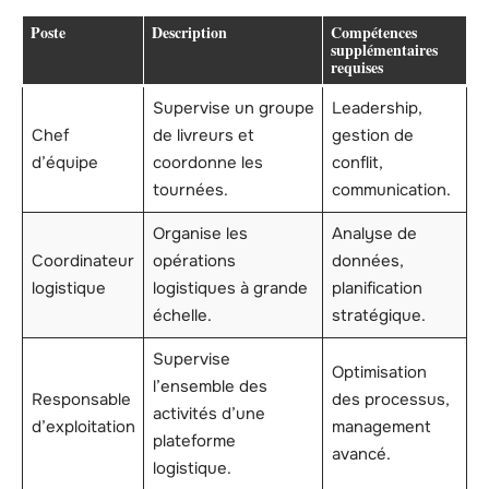
Poste
Description
Compétences
supplémentaires
requises
Supervise un groupe
Leadership,
Chef
de livreurs et
gestion de
d’équipe
coordonne les
conflit,
tournées.
communication.
Organise les
Analyse de
Coordinateur
opérations
données,
logistique
logistiques à grande
planification
échelle.
stratégique.
Supervise
Optimisation
l’ensemble des
Responsable
des processus,
activités d’une
d’exploitation
management
plateforme
avancé.
logistique.