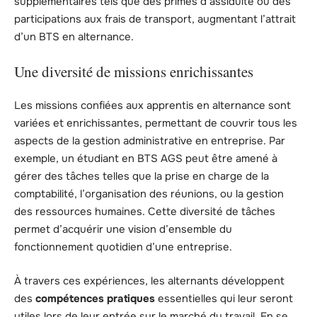
supplémentaires tels que des primes d’assiduité ou des
participations aux frais de transport, augmentant l’attrait
d’un BTS en alternance.
Une diversité de missions enrichissantes
Les missions confiées aux apprentis en alternance sont
variées et enrichissantes, permettant de couvrir tous les
aspects de la gestion administrative en entreprise. Par
exemple, un étudiant en BTS AGS peut être amené à
gérer des tâches telles que la prise en charge de la
comptabilité, l’organisation des réunions, ou la gestion
des ressources humaines. Cette diversité de tâches
permet d’acquérir une vision d’ensemble du
fonctionnement quotidien d’une entreprise.
À travers ces expériences, les alternants développent
des
compétences pratiques
essentielles qui leur seront
utiles lors de leur entrée sur le marché du travail. En se