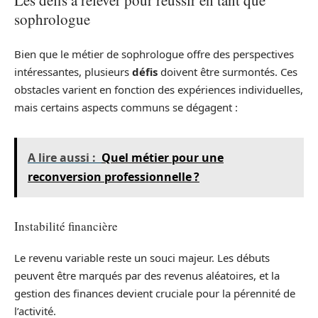
Les défis à relever pour réussir en tant que
sophrologue
Bien que le métier de sophrologue offre des perspectives
intéressantes, plusieurs
défis
doivent être surmontés. Ces
obstacles varient en fonction des expériences individuelles,
mais certains aspects communs se dégagent :
A lire aussi :
Quel métier pour une
reconversion professionnelle ?
Instabilité financière
Le revenu variable reste un souci majeur. Les débuts
peuvent être marqués par des revenus aléatoires, et la
gestion des finances devient cruciale pour la pérennité de
l’activité.