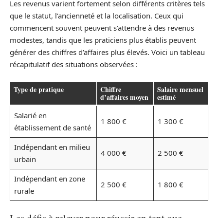
Les revenus varient fortement selon différents critères tels
que le statut, l’ancienneté et la localisation. Ceux qui
commencent souvent peuvent s’attendre à des revenus
modestes, tandis que les praticiens plus établis peuvent
générer des chiffres d’affaires plus élevés. Voici un tableau
récapitulatif des situations observées :
Type de pratique
Chiffre
Salaire mensuel
d’affaires moyen
estimé
Salarié en
1 800 €
1 300 €
établissement de santé
Indépendant en milieu
4 000 €
2 500 €
urbain
Indépendant en zone
2 500 €
1 800 €
rurale