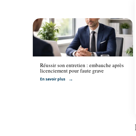
Actu
Réussir son entretien : embauche après
licenciement pour faute grave
En savoir plus