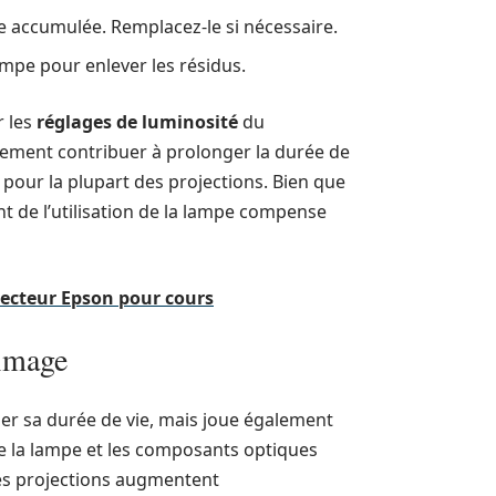
ère accumulée. Remplacez-le si nécessaire.
ampe pour enlever les résidus.
r les
réglages de luminosité
du
ment contribuer à prolonger la durée de
e pour la plupart des projections. Bien que
nt de l’utilisation de la lampe compense
ojecteur Epson pour cours
’image
ger sa durée de vie, mais joue également
que la lampe et les composants optiques
 des projections augmentent