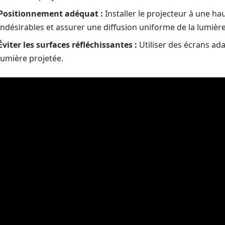
Positionnement adéquat :
Installer le projecteur à une hau
indésirables et assurer une diffusion uniforme de la lumière
Éviter les surfaces réfléchissantes :
Utiliser des écrans ada
lumière projetée.