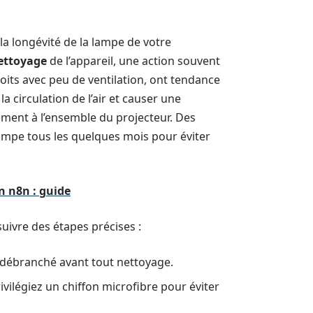
a longévité de la lampe de votre
ettoyage
de l’appareil, une action souvent
oits avec peu de ventilation, ont tendance
a circulation de l’air et causer une
ement à l’ensemble du projecteur. Des
 lampe tous les quelques mois pour éviter
n n8n : guide
 suivre des étapes précises :
t débranché avant tout nettoyage.
rivilégiez un chiffon microfibre pour éviter