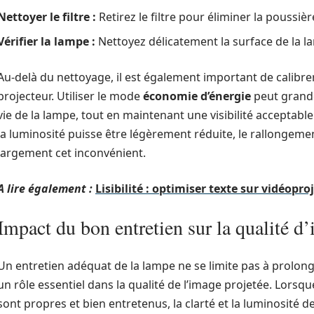
Nettoyer le filtre :
Retirez le filtre pour éliminer la poussi
Vérifier la lampe :
Nettoyez délicatement la surface de la l
Au-delà du nettoyage, il est également important de calibre
projecteur. Utiliser le mode
économie d’énergie
peut grande
vie de la lampe, tout en maintenant une visibilité acceptabl
la luminosité puisse être légèrement réduite, le rallongeme
largement cet inconvénient.
A lire également :
Lisibilité : optimiser texte sur vidéopr
Impact du bon entretien sur la qualité d
Un entretien adéquat de la lampe ne se limite pas à prolon
un rôle essentiel dans la qualité de l’image projetée. Lors
sont propres et bien entretenus, la clarté et la luminosité