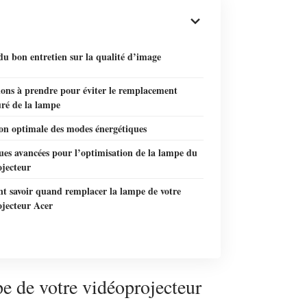
u bon entretien sur la qualité d’image
ions à prendre pour éviter le remplacement
ré de la lampe
ion optimale des modes énergétiques
ues avancées pour l’optimisation de la lampe du
ojecteur
 savoir quand remplacer la lampe de votre
ojecteur Acer
pe de votre vidéoprojecteur