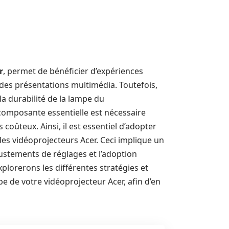
r
, permet de bénéficier d’expériences
 des présentations multimédia. Toutefois,
la durabilité de la lampe du
composante essentielle est nécessaire
oûteux. Ainsi, il est essentiel d’adopter
 des vidéoprojecteurs Acer. Ceci implique un
justements de réglages et l’adoption
xplorerons les différentes stratégies et
 de votre vidéoprojecteur Acer, afin d’en