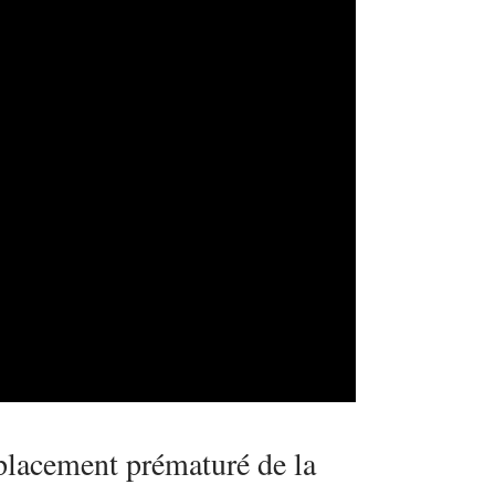
mplacement prématuré de la