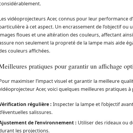
considérablement.
Les vidéoprojecteurs Acer, connus pour leur performance d’
particulière à cet aspect. Un encrassement de l’objectif ou
images floues et une altération des couleurs, affectant ainsi
assure non seulement la propreté de la lampe mais aide égal
des couleurs affichées.
Meilleures pratiques pour garantir un affichage op
Pour maximiser l’impact visuel et garantir la meilleure qualit
vidéoprojecteur Acer, voici quelques meilleures pratiques à
Vérification régulière :
Inspecter la lampe et l’objectif avan
d’éventuelles salissures.
Ajustement de l’environnement :
Utiliser des rideaux ou d
durant les projections.