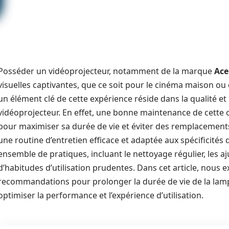
Posséder un vidéoprojecteur, notamment de la marque
Ace
visuelles captivantes, que ce soit pour le cinéma maison ou
un élément clé de cette expérience réside dans la qualité et 
vidéoprojecteur. En effet, une bonne maintenance de cette 
pour maximiser sa durée de vie et éviter des remplacements c
une routine d’entretien efficace et adaptée aux spécificités
ensemble de pratiques, incluant le nettoyage régulier, les a
d’habitudes d’utilisation prudentes. Dans cet article, nous e
recommandations pour prolonger la durée de vie de la lampe
optimiser la performance et l’expérience d’utilisation.