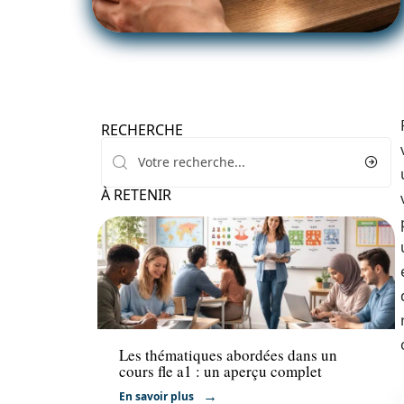
RECHERCHE
À RETENIR
Formation
Les thématiques abordées dans un
cours fle a1 : un aperçu complet
En savoir plus