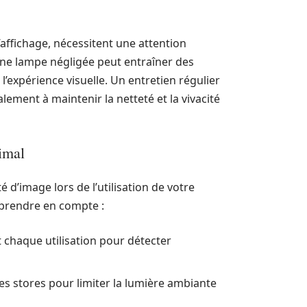
affichage, nécessitent une attention
 une lampe négligée peut entraîner des
 l’expérience visuelle. Un entretien régulier
ement à maintenir la netteté et la vivacité
timal
é d’image lors de l’utilisation de votre
 prendre en compte :
t chaque utilisation pour détecter
es stores pour limiter la lumière ambiante