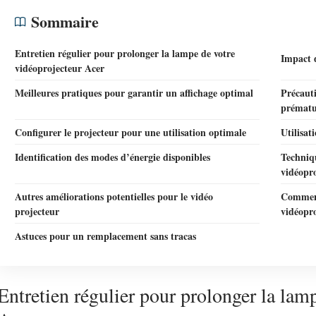
Sommaire
Entretien régulier pour prolonger la lampe de votre
Impact d
vidéoprojecteur Acer
Meilleures pratiques pour garantir un affichage optimal
Précaut
prématu
Configurer le projecteur pour une utilisation optimale
Utilisat
Identification des modes d’énergie disponibles
Techniq
vidéopr
Autres améliorations potentielles pour le vidéo
Comment
projecteur
vidéopr
Astuces pour un remplacement sans tracas
Entretien régulier pour prolonger la lam