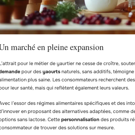
Un marché en pleine expansion
L’attrait pour le métier de yaurtier ne cesse de croître, sou
demande
pour des
yaourts
naturels, sans additifs, témoign
alimentation plus saine. Les consommateurs recherchent des
pour leur santé, mais qui reflètent également leurs valeurs.
Avec l’essor des régimes alimentaires spécifiques et des into
d’innover en proposant des alternatives adaptées, comme des
options sans lactose. Cette
personnalisation
des produits r
consommateur de trouver des solutions sur mesure.