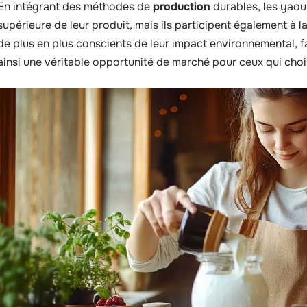
En intégrant des méthodes de
production
durables, les yaou
supérieure de leur produit, mais ils participent également à l
de plus en plus conscients de leur impact environnemental, 
ainsi une véritable opportunité de marché pour ceux qui chois