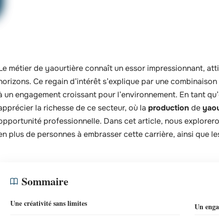
Le métier de yaourtière connaît un essor impressionnant, at
horizons. Ce regain d’intérêt s’explique par une combinaison d
à un engagement croissant pour l’environnement. En tant qu
apprécier la richesse de ce secteur, où la
production
de
yaou
opportunité professionnelle. Dans cet article, nous exploreron
en plus de personnes à embrasser cette carrière, ainsi que les
Sommaire
Une créativité sans limites
Un enga