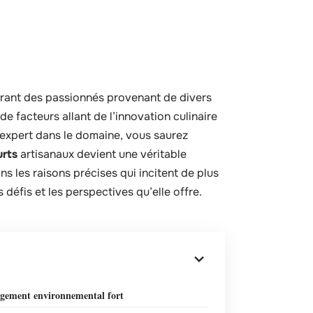
tirant des passionnés provenant de divers
e facteurs allant de l’innovation culinaire
’expert dans le domaine, vous saurez
rts
artisanaux devient une véritable
s les raisons précises qui incitent de plus
 défis et les perspectives qu’elle offre.
gement environnemental fort