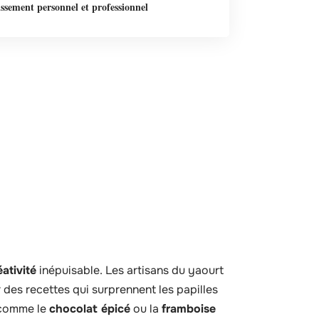
ssement personnel et professionnel
éativité
inépuisable. Les artisans du yaourt
 des recettes qui surprennent les papilles
 comme le
chocolat épicé
ou la
framboise