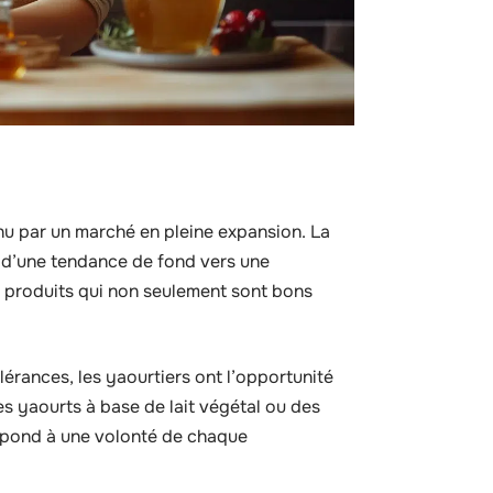
tenu par un marché en pleine expansion. La
e d’une tendance de fond vers une
 produits qui non seulement sont bons
lérances, les yaourtiers ont l’opportunité
 yaourts à base de lait végétal ou des
épond à une volonté de chaque