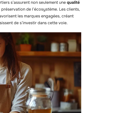
rtiers s’assurent non seulement une
qualité
a préservation de l’écosystème. Les clients,
favorisent les marques engagées, créant
issent de s’investir dans cette voie.