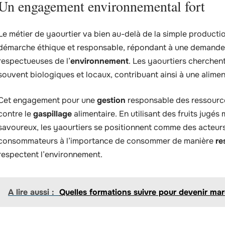
Un engagement environnemental fort
Le métier de yaourtier va bien au-delà de la simple product
démarche éthique et responsable, répondant à une demande 
respectueuses de l’
environnement
. Les yaourtiers cherchent
souvent biologiques et locaux, contribuant ainsi à une alimen
Cet engagement pour une
gestion
responsable des ressources
contre le
gaspillage
alimentaire. En utilisant des fruits jugés
savoureux, les yaourtiers se positionnent comme des acteurs 
consommateurs à l’importance de consommer de manière
re
respectent l’environnement.
A lire aussi :
Quelles formations suivre pour devenir mar