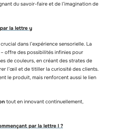
nant du savoir-faire et de l’imagination de
ar la lettre y
 crucial dans l’expérience sensorielle. La
 offre des possibilités infinies pour
es de couleurs, en créant des strates de
 l’œil et de titiller la curiosité des clients.
t le produit, mais renforcent aussi le lien
on
tout en innovant continuellement,
ommençant par la lettre l ?