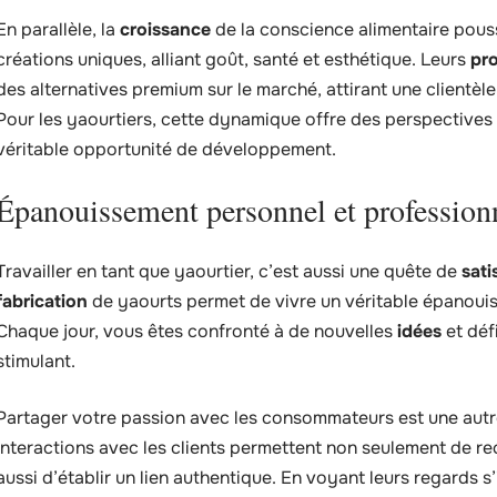
En parallèle, la
croissance
de la conscience alimentaire pous
créations uniques, alliant goût, santé et esthétique. Leurs
pro
des alternatives premium sur le marché, attirant une clientèle
Pour les yaourtiers, cette dynamique offre des perspectives 
véritable opportunité de développement.
Épanouissement personnel et profession
Travailler en tant que yaourtier, c’est aussi une quête de
sati
fabrication
de yaourts permet de vivre un véritable épanouis
Chaque jour, vous êtes confronté à de nouvelles
idées
et déf
stimulant.
Partager votre passion avec les consommateurs est une autre
interactions avec les clients permettent non seulement de re
aussi d’établir un lien authentique. En voyant leurs regards s