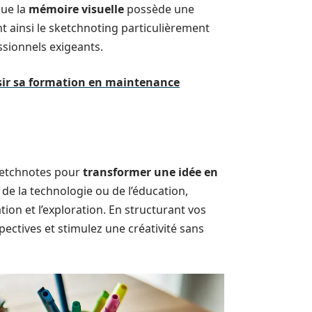
que la
mémoire visuelle
possède une
t ainsi le sketchnoting particulièrement
sionnels exigeants.
ssir sa formation en maintenance
sketchnotes pour
transformer une idée en
de la technologie ou de l’éducation,
ion et l’exploration. En structurant vos
ectives et stimulez une créativité sans