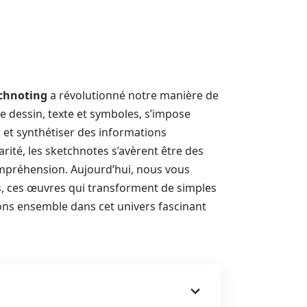
tchnoting
a révolutionné notre manière de
le dessin, texte et symboles, s’impose
et synthétiser des informations
rité, les sketchnotes s’avèrent être des
compréhension. Aujourd’hui, nous vous
, ces œuvres qui transforment de simples
s ensemble dans cet univers fascinant