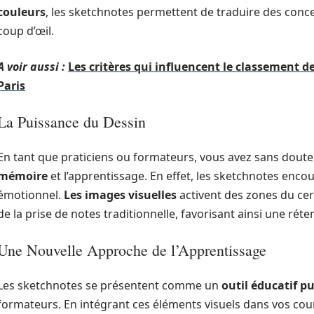
couleurs
, les sketchnotes permettent de traduire des con
coup d’œil.
A voir aussi :
Les critères qui influencent le classement 
Paris
La Puissance du Dessin
En tant que praticiens ou formateurs, vous avez sans dou
mémoire
et l’apprentissage. En effet, les sketchnotes enco
émotionnel.
Les images visuelles
activent des zones du cerv
de la prise de notes traditionnelle, favorisant ainsi une rét
Une Nouvelle Approche de l’Apprentissage
Les sketchnotes se présentent comme un
outil éducatif p
formateurs. En intégrant ces éléments visuels dans vos cou