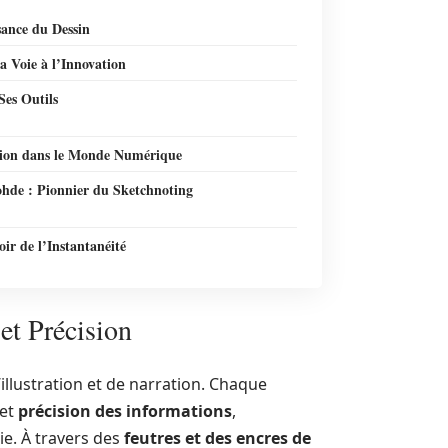
sance du Dessin
a Voie à l’Innovation
Ses Outils
tion dans le Monde Numérique
hde : Pionnier du Sketchnoting
ir de l’Instantanéité
 et Précision
illustration et de narration. Chaque
et
précision des informations
,
e. À travers des
feutres et des encres de