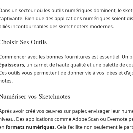
Dans un secteur où les outils numériques dominent, le sket
captivante. Bien que des applications numériques soient di
alliés incontournables des sketchnoters modernes.
Choisir Ses Outils
Commencer avec les bonnes fournitures est essentiel. Un 
épaisseurs
, un carnet de haute qualité et une palette de cou
Ces outils vous permettent de donner vie à vos idées et d’a
notes.
Numériser vos Sketchnotes
Après avoir créé vos œuvres sur papier, envisager leur numé
niveau. Des applications comme Adobe Scan ou Evernote p
en
formats numériques
. Cela facilite non seulement le pa