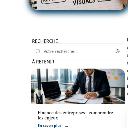
RECHERCHE
À RETENIR
Entreprise
Finance des entreprises : comprendre
les enjeux
En savoir plus