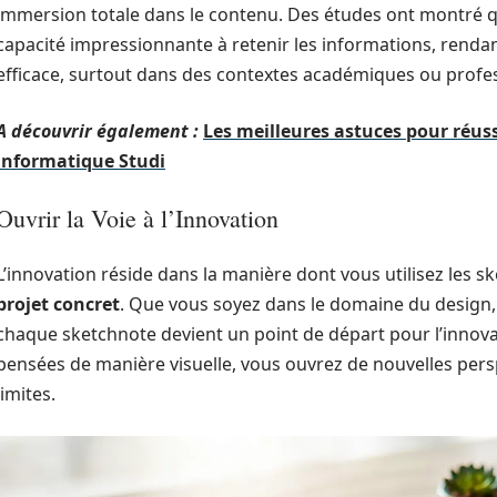
immersion totale dans le contenu. Des études ont montré 
capacité impressionnante à retenir les informations, rendan
efficace, surtout dans des contextes académiques ou profes
A découvrir également :
Les meilleures astuces pour réu
informatique Studi
Ouvrir la Voie à l’Innovation
L’innovation réside dans la manière dont vous utilisez les 
projet concret
. Que vous soyez dans le domaine du design, 
chaque sketchnote devient un point de départ pour l’innovat
pensées de manière visuelle, vous ouvrez de nouvelles persp
limites.