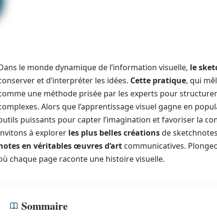
Dans le monde dynamique de l’information visuelle,
le ske
conserver et d’interpréter les idées.
Cette pratique
, qui mê
comme une méthode prisée par les experts pour structurer 
complexes. Alors que l’apprentissage visuel gagne en popula
outils puissants pour capter l’imagination et favoriser la 
invitons à explorer
les plus belles créations
de sketchnotes
notes en véritables œuvres d’art
communicatives. Plongeon
où chaque page raconte une histoire visuelle.
Sommaire