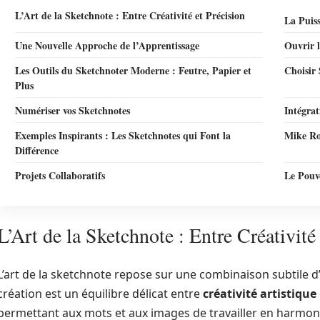
L’Art de la Sketchnote : Entre Créativité et Précision
La Puis
Une Nouvelle Approche de l’Apprentissage
Ouvrir l
Les Outils du Sketchnoter Moderne : Feutre, Papier et
Choisir 
Plus
Numériser vos Sketchnotes
Intégra
Exemples Inspirants : Les Sketchnotes qui Font la
Mike Ro
Différence
Projets Collaboratifs
Le Pouvo
L’Art de la Sketchnote : Entre Créativité
L’art de la sketchnote repose sur une combinaison subtile d’
création est un équilibre délicat entre
créativité artistique
permettant aux mots et aux images de travailler en harmoni