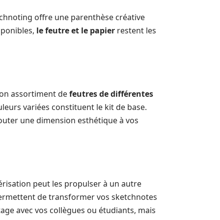
chnoting offre une parenthèse créative
sponibles,
le feutre et le papier
restent les
bon assortiment de
feutres de différentes
leurs variées constituent le kit de base.
jouter une dimension esthétique à vos
risation peut les propulser à un autre
ermettent de transformer vos sketchnotes
rtage avec vos collègues ou étudiants, mais