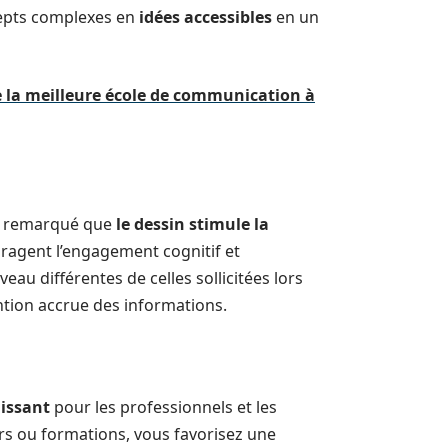
cepts complexes en
idées accessibles
en un
de la meilleure école de communication à
te remarqué que
le dessin stimule la
uragent l’engagement cognitif et
eau différentes de celles sollicitées lors
ention accrue des informations.
uissant
pour les professionnels et les
rs ou formations, vous favorisez une