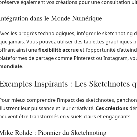
préserve également vos créations pour une consultation ult
Intégration dans le Monde Numérique
Avec les progrès technologiques, intégrer le sketchnoting d
que jamais. Vous pouvez utiliser des tablettes graphiques
offrant ainsi une
flexibilité accrue
et l’opportunité d’atteind
plateformes de partage comme Pinterest ou Instagram, vou
mondiale
.
Exemples Inspirants : Les Sketchnotes q
Pour mieux comprendre l’impact des sketchnotes, penchon
illustrent leur puissance et leur créativité.
Ces créations
dém
peuvent être transformés en visuels clairs et engageants.
Mike Rohde : Pionnier du Sketchnoting