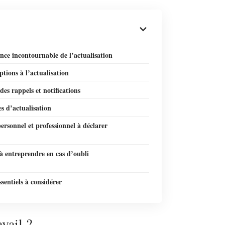
ce incontournable de l’actualisation
ptions à l’actualisation
des rappels et notifications
s d’actualisation
ersonnel et professionnel à déclarer
à entreprendre en cas d’oubli
ssentiels à considérer
vail ?