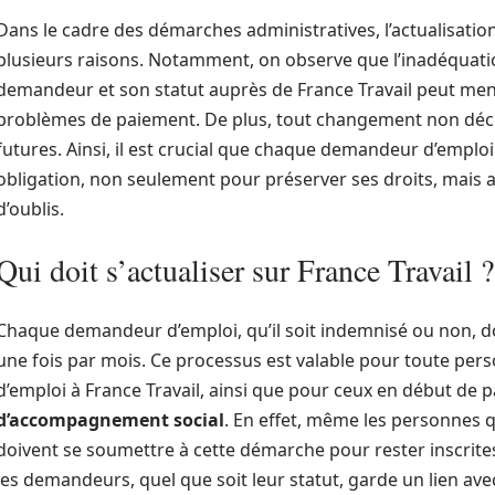
Dans le cadre des démarches administratives, l’actualisati
plusieurs raisons. Notamment, on observe que l’inadéquation
demandeur et son statut auprès de France Travail peut men
problèmes de paiement. De plus, tout changement non déc
futures. Ainsi, il est crucial que chaque demandeur d’empl
obligation, non seulement pour préserver ses droits, mais au
d’oublis.
Qui doit s’actualiser sur France Travail ?
Chaque demandeur d’emploi, qu’il soit indemnisé ou non, doi
une fois par mois. Ce processus est valable pour toute pers
d’emploi à France Travail, ainsi que pour ceux en début de 
d’accompagnement social
. En effet, même les personnes qu
doivent se soumettre à cette démarche pour rester inscrites
les demandeurs, quel que soit leur statut, garde un lien avec 