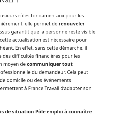
plusieurs rôles fondamentaux pour les
mièrement, elle permet de
renouveler
sus garantit que la personne reste visible
cette actualisation est nécessaire pour
chéant. En effet, sans cette démarche, il
 des difficultés financières pour les
 un moyen de
communiquer tout
professionnelle du demandeur. Cela peut
t de domicile ou des événements
rmettent à France Travail d’adapter son
s de situation Pôle emploi à connaître