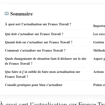
Sommaire
À quoi sert l’actualisation sur France Travail ?
Importan
Qui doit s’actualiser sur France Travail ?
Les exce
Quand doit-on s’actualiser sur France Travail ?
Gestion 
Comment s’actualiser sur France Travail ?
Méthode
Quels changements de situation faut-il déclarer sur le site
Aspect p
de France Travail ?
Que faire si j’ai oublié de faire mon actualisation sur
Actions 
France Travail ?
Conseils pratiques pour bien s’actualiser
Points e
À quoi sert l’actualisation sur France Tra