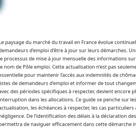
Le paysage du marché du travail en France évolue continuelle
demandeurs d’emploi d’être à jour sur leurs démarches. Une
le processus de mise à jour mensuelle des informations su
le nom de Pôle emploi. Cette actualisation n’est pas seuleme
essentielle pour maintenir l’accès aux indemnités de chômage
listes de demandeurs d’emploi et informer de tout changeme
avec des périodes spécifiques à respecter, devient encore p
interruption dans les allocations. Ce guide se penche sur le
actualisation, les échéances à respecter, les cas particulier
négligence. De l’identification des délais à la déclaration de
permettra de naviguer efficacement dans cette démarche i