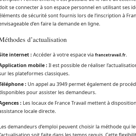
doit se connecter à son espace personnel en utilisant ses i
éléments de sécurité sont fournis lors de l’inscription à Franc
envisageable d’en faire la demande en ligne.
Méthodes d’actualisation
Site internet :
Accéder à votre espace via
.
francetravail.fr
Application mobile :
Il est possible de réaliser l’actualisati
sur les plateformes classiques.
Téléphone :
Un appel au 3949 permet également de procéder 
disponibles pour assister les demandeurs.
Agences :
Les locaux de France Travail mettent à dispositi
assistance locale directe.
Les demandeurs d’emploi peuvent choisir la méthode qui leu
l’actualisation soit faite dans les temps requis. Cette flexibil