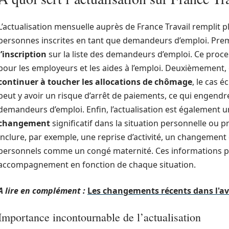
L’actualisation mensuelle auprès de France Travail remplit 
personnes inscrites en tant que demandeurs d’emploi. Pre
l’inscription
sur la liste des demandeurs d’emploi. Ce proces
pour les employeurs et les aides à l’emploi. Deuxièmement, 
continuer à toucher les allocations de chômage
, le cas é
peut y avoir un risque d’arrêt de paiements, ce qui engendre
demandeurs d’emploi. Enfin, l’actualisation est également
changement
significatif dans la situation personnelle ou 
inclure, par exemple, une reprise d’activité, un changemen
personnels comme un congé maternité. Ces informations pe
accompagnement en fonction de chaque situation.
A lire en complément :
Les changements récents dans l'avi
Importance incontournable de l’actualisation