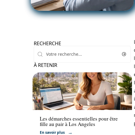
RECHERCHE
À RETENIR
Emploi
Les démarches essentielles pour être
fille au pair à Los Angeles
En savoir plus