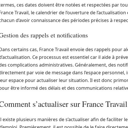
termes, ces dates doivent être notées et respectées par tou
France Travail, le calendrier de l’ouverture de l’actualisatio
chacun d’avoir connaissance des périodes précises à respec
Gestion des rappels et notifications
Dans certains cas, France Travail envoie des rappels pour ale
d’actualisation. Ce processus est essentiel car il aide à pré
des complications administratives. Généralement, des notif
directement par voie de message dans l’espace personnel, 
leur espace pour actualiser leur situation. Il est donc prim
pour être informé des délais et des communications relative
Comment s’actualiser sur France Travail
Il existe plusieurs manières de s’actualiser afin de facilite
d’emploi. Premièrement, il est possible de le faire directement