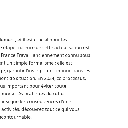
ment, et il est crucial pour les
 étape majeure de cette actualisation est
r France Travail, anciennement connu sous
nt un simple formalisme ; elle est
, garantir l’inscription continue dans les
nt de situation. En 2024, ce processus,
lus important pour éviter toute
s modalités pratiques de cette
s ainsi que les conséquences d’une
s activités, découvrez tout ce qui vous
ncontournable.