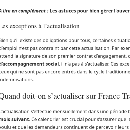
A lire en complément :
Les astuces pour bien gérer l'ouver
Les exceptions à l’actualisation
Bien qu’il existe des obligations pour tous, certaines situa
d’emploi n’est pas contraint par cette actualisation. Par ex
attend la signature de son premier contrat d’engagement, o
d’accompagnement social
, il n’a pas à s’actualiser. Ces e
ceux qui ne sont pas encore entrés dans le cycle traditionn
indemnisations.
Quand doit-on s’actualiser sur France Tr
L’actualisation s’effectue mensuellement dans une période b
mois suivant
. Ce calendrier est crucial pour s’assurer que 
voulu et que les demandeurs continuent de percevoir leurs a