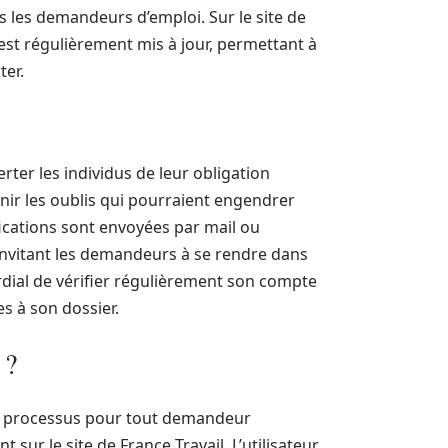
s les demandeurs d’emploi. Sur le site de
n est régulièrement mis à jour, permettant à
ter.
rter les individus de leur obligation
venir les oublis qui pourraient engendrer
ications sont envoyées par mail ou
invitant les demandeurs à se rendre dans
ordial de vérifier régulièrement son compte
s à son dossier.
 ?
r le processus pour tout demandeur
 sur le site de France Travail. L’utilisateur