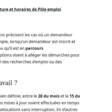
ture et horaires de Pôle emploi
tions précisent les cas où un demandeur
emple, lorsqu’un demandeur est inscrit et
u qu’il est en
parcours
xceptions visent à alléger les démarches pour
el des recherches d’emploi ou des
avail ?
ien définie, entre le
28 du mois
et le
15 du
les mises à jour soient effectuées en temps
llocations sans interruption. En d’autres