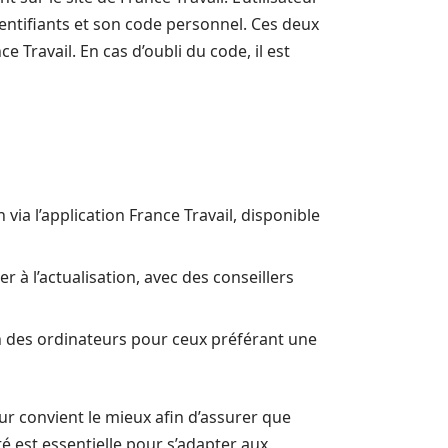
dentifiants et son code personnel. Ces deux
e Travail. En cas d’oubli du code, il est
on via l’application France Travail, disponible
à l’actualisation, avec des conseillers
on des ordinateurs pour ceux préférant une
r convient le mieux afin d’assurer que
ité est essentielle pour s’adapter aux