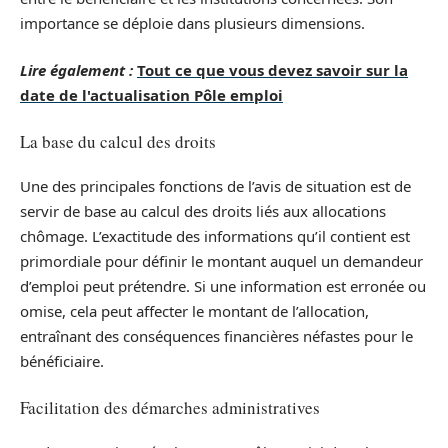
importance se déploie dans plusieurs dimensions.
Lire également :
Tout ce que vous devez savoir sur la
date de l'actualisation Pôle emploi
La base du calcul des droits
Une des principales fonctions de l’avis de situation est de
servir de base au calcul des droits liés aux allocations
chômage. L’exactitude des informations qu’il contient est
primordiale pour définir le montant auquel un demandeur
d’emploi peut prétendre. Si une information est erronée ou
omise, cela peut affecter le montant de l’allocation,
entraînant des conséquences financières néfastes pour le
bénéficiaire.
Facilitation des démarches administratives