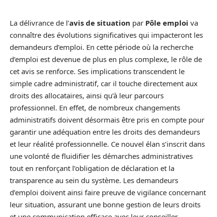
La délivrance de l’
avis de situation
par
Pôle emploi
va
connaître des évolutions significatives qui impacteront les
demandeurs d’emploi. En cette période où la recherche
d’emploi est devenue de plus en plus complexe, le rôle de
cet avis se renforce. Ses implications transcendent le
simple cadre administratif, car il touche directement aux
droits des allocataires, ainsi qu’à leur parcours
professionnel. En effet, de nombreux changements
administratifs doivent désormais être pris en compte pour
garantir une adéquation entre les droits des demandeurs
et leur réalité professionnelle. Ce nouvel élan s’inscrit dans
une volonté de fluidifier les démarches administratives
tout en renforçant l’obligation de déclaration et la
transparence au sein du système. Les demandeurs
d’emploi doivent ainsi faire preuve de vigilance concernant
leur situation, assurant une bonne gestion de leurs droits
et une communication efficace avec leur conseiller.