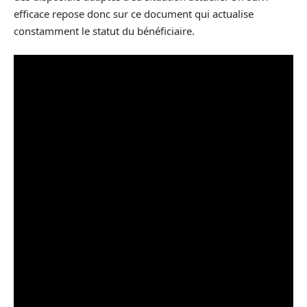
efficace repose donc sur ce document qui actualise
constamment le statut du bénéficiaire.