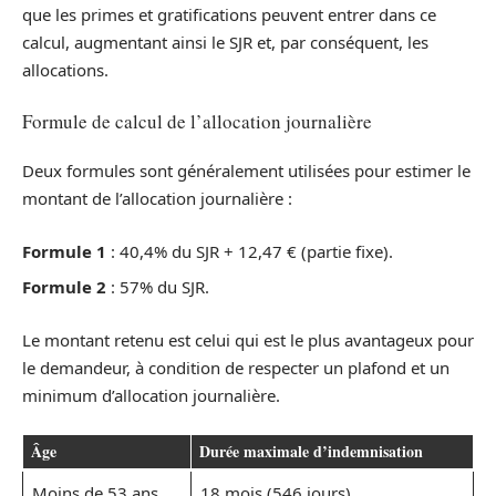
que les primes et gratifications peuvent entrer dans ce
calcul, augmentant ainsi le SJR et, par conséquent, les
allocations.
Formule de calcul de l’allocation journalière
Deux formules sont généralement utilisées pour estimer le
montant de l’allocation journalière :
Formule 1
: 40,4% du SJR + 12,47 € (partie fixe).
Formule 2
: 57% du SJR.
Le montant retenu est celui qui est le plus avantageux pour
le demandeur, à condition de respecter un plafond et un
minimum d’allocation journalière.
Âge
Durée maximale d’indemnisation
Moins de 53 ans
18 mois (546 jours)