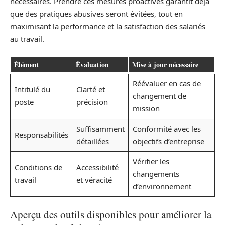
nécessaires. Prendre ces mesures proactives garantit déjà
que des pratiques abusives seront évitées, tout en
maximisant la performance et la satisfaction des salariés
au travail.
Élément
Évaluation
Mise à jour nécessaire
Réévaluer en cas de
Intitulé du
Clarté et
changement de
poste
précision
mission
Suffisamment
Conformité avec les
Responsabilités
détaillées
objectifs d’entreprise
Vérifier les
Conditions de
Accessibilité
changements
travail
et véracité
d’environnement
Aperçu des outils disponibles pour améliorer la