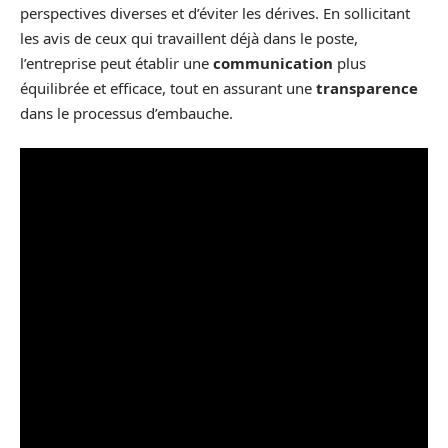
perspectives diverses et d’éviter les dérives. En sollicitant
les avis de ceux qui travaillent déjà dans le poste,
l’entreprise peut établir une
communication
plus
équilibrée et efficace, tout en assurant une
transparence
dans le processus d’embauche.