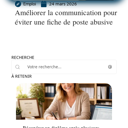
24 mars 2026
Emploi
Améliorer la communication pour
éviter une fiche de poste abusive
RECHERCHE
À RETENIR
Formation
Récupérer un diplôme après plusieurs