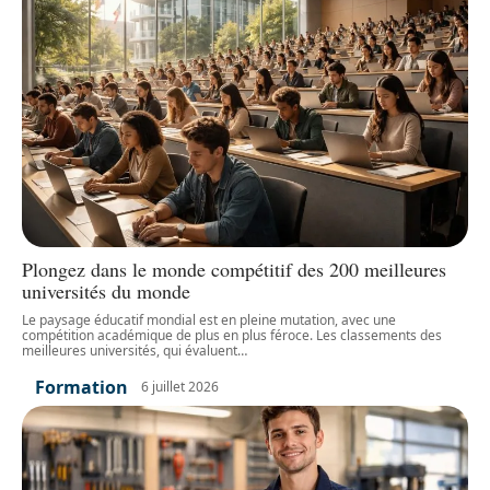
Plongez dans le monde compétitif des 200 meilleures
universités du monde
Le paysage éducatif mondial est en pleine mutation, avec une
compétition académique de plus en plus féroce. Les classements des
meilleures universités, qui évaluent
…
Formation
6 juillet 2026