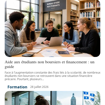
Aide aux étudiants non boursiers et financement : un
guide
Face à l'augmentation constante des frais liés à la scolarité, de nombreux
étudiants non boursiers se retrouvent dans une situation financière
précaire. Pourtant, plusieurs
…
Formation
28 juillet 2026