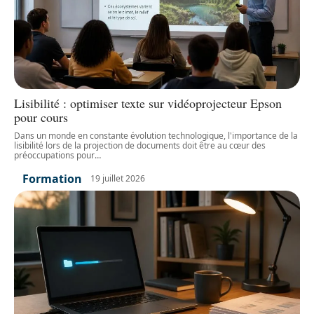
Lisibilité : optimiser texte sur vidéoprojecteur Epson
pour cours
Dans un monde en constante évolution technologique, l'importance de la
lisibilité lors de la projection de documents doit être au cœur des
préoccupations pour
…
Formation
19 juillet 2026