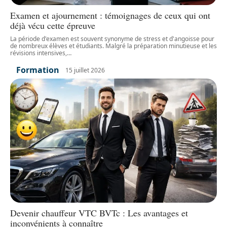
Examen et ajournement : témoignages de ceux qui ont
déjà vécu cette épreuve
La période d'examen est souvent synonyme de stress et d'angoisse pour
de nombreux élèves et étudiants. Malgré la préparation minutieuse et les
révisions intensives,
…
Formation
15 juillet 2026
Devenir chauffeur VTC BVTc : Les avantages et
inconvénients à connaître