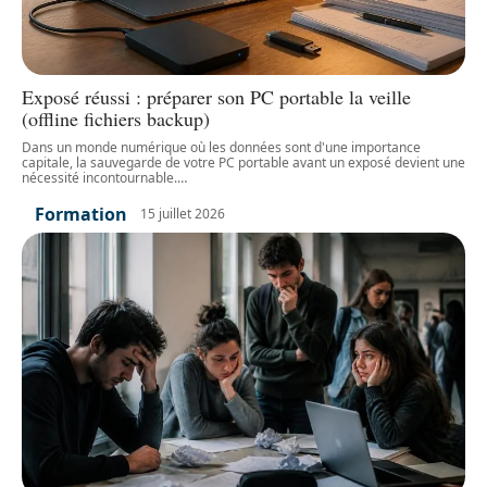
Exposé réussi : préparer son PC portable la veille
(offline fichiers backup)
Dans un monde numérique où les données sont d'une importance
capitale, la sauvegarde de votre PC portable avant un exposé devient une
nécessité incontournable.
…
Formation
15 juillet 2026