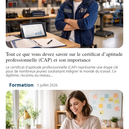
Tout ce que vous devez savoir sur le certificat d’aptitude
professionnelle (CAP) et son importance
Le certificat d'aptitude professionnelle (CAP) représente une étape clé
pour de nombreux jeunes souhaitant intégrer le monde du travail. Ce
diplôme, reconnu au niveau
…
Formation
5 juillet 2026